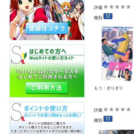
評価
種別
もう・ぎりぎり
評価
種別