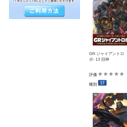
GR-ジャイアントロ
ボ- 13 旧神
評価
種別