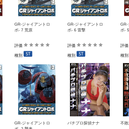
GR-ジャイアントロ
GR-ジャイアントロ
GR
ボ- 7 荒原
ボ- 6 雷撃
ボ- 
評価
評価
評
種別
種別
種
GR-ジャイアントロ
パチプロ探偵ナナ
不敗
ボ- 2 襲来