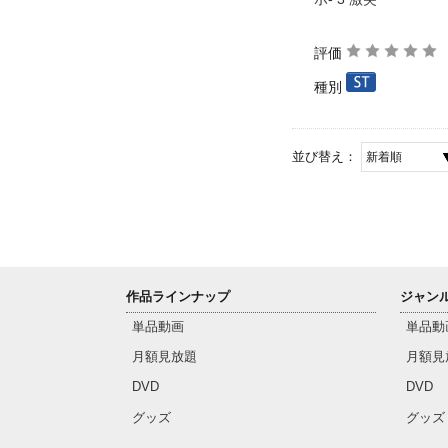
評価
種別
並び替え：
作品ラインナップ
ジャン
単品動画
単品動
月額見放題
月額見
DVD
DVD
グッズ
グッズ