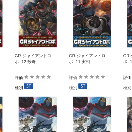
GR-ジャイアントロ
GR-ジャイアントロ
GR
ボ- 12 数奇
ボ- 11 実相
ボ- 
評価
評価
評
種別
種別
種