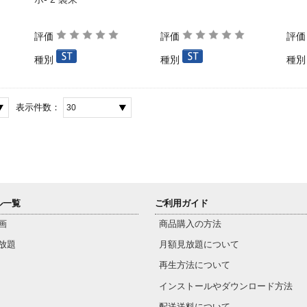
評価
評価
評
種別
種別
種
表示件数：
ル一覧
ご利用ガイド
画
商品購入の方法
放題
月額見放題について
再生方法について
インストールやダウンロード方法
配送送料について