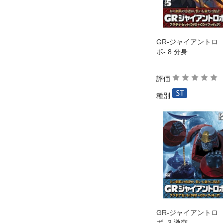
GR-ジャイアントロ
ボ- 8 分身
評価
種別
GR-ジャイアントロ
ボ- 3 激突