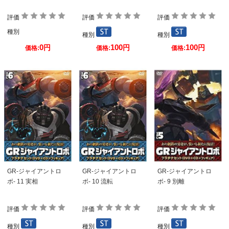
評価
評価
評価
種別
種別
種別
0
100
100
円
円
円
価格:
価格:
価格:
GR-ジャイアントロ
GR-ジャイアントロ
GR-ジャイアントロ
ボ- 11 実相
ボ- 10 流転
ボ- 9 別離
評価
評価
評価
種別
種別
種別