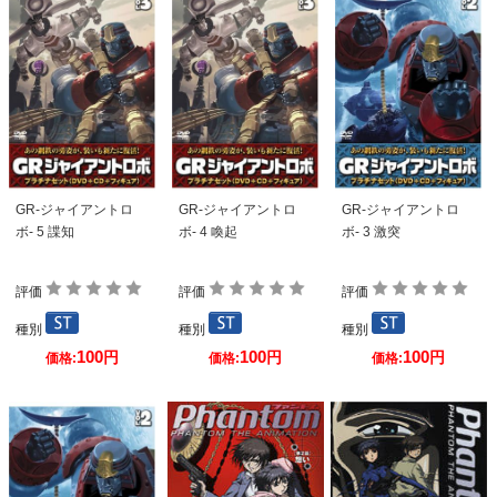
GR-ジャイアントロ
GR-ジャイアントロ
GR-ジャイアントロ
ボ- 5 諜知
ボ- 4 喚起
ボ- 3 激突
評価
評価
評価
種別
種別
種別
100
100
100
円
円
円
価格:
価格:
価格: