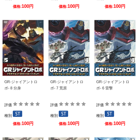
100
100
100
円
円
円
価格:
価格:
価格:
GR-ジャイアントロ
GR-ジャイアントロ
GR-ジャイアントロ
ボ- 8 分身
ボ- 7 荒原
ボ- 6 雷撃
評価
評価
評価
種別
種別
種別
100
100
100
円
円
円
価格:
価格:
価格: