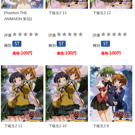
Phantom THE
下級生2 13
下級生2 12
ANIMAION 第3話
評価
評価
評価
種別
種別
種別
100
100
100
円
円
円
価格:
価格:
価格:
下級生2 11
下級生2 10
下級生2 9