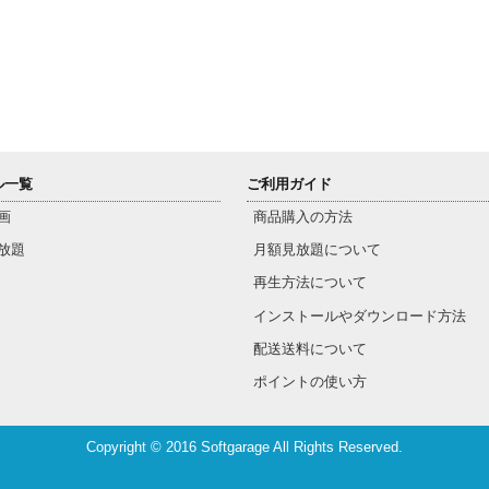
ル一覧
ご利用ガイド
画
商品購入の方法
放題
月額見放題について
再生方法について
インストールやダウンロード方法
配送送料について
ポイントの使い方
Copyright © 2016 Softgarage All Rights Reserved.