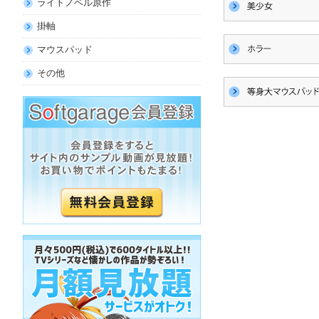
ライトノベル原作
掛軸
マウスパッド
その他