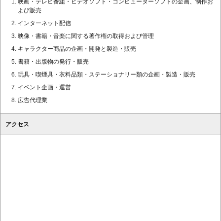
映画・テレビ番組・ビデオソフト・コンピューターソフトの企画、制作お
よび販売
インターネット配信
映像・書籍・音楽に関する著作権の取得および管理
キャラクター商品の企画・開発と製造・販売
書籍・出版物の発行・販売
玩具・喫煙具・衣料品類・ステーショナリー類の企画・製造・販売
イベント企画・運営
広告代理業
アクセス