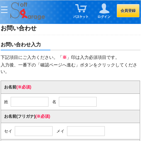
会員登録
お問い合わせ
お問い合わせ入力
下記項目にご入力ください。「
※
」印は入力必須項目です。
入力後、一番下の「確認ページへ進む」ボタンをクリックしてくださ
い。
お名前
(※必須)
姓
名
お名前(フリガナ)
(※必須)
セイ
メイ