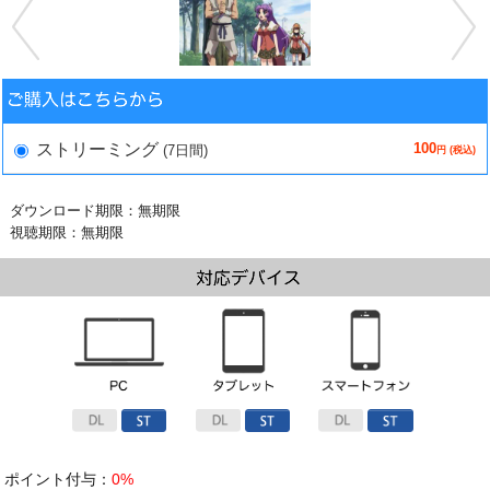
100
ストリーミング
(7日間)
円 (税込)
ダウンロード期限：無期限
視聴期限：無期限
ポイント付与：
0%