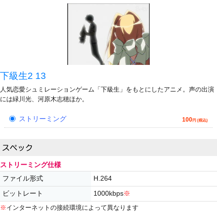
下級生2 13
人気恋愛シュミレーションゲーム「下級生」をもとにしたアニメ。声の出演
には緑川光、河原木志穂ほか。
ストリーミング
100
円 (税込)
ストリーミング仕様
ファイル形式
H.264
ビットレート
1000kbps
※
※
インターネットの接続環境によって異なります