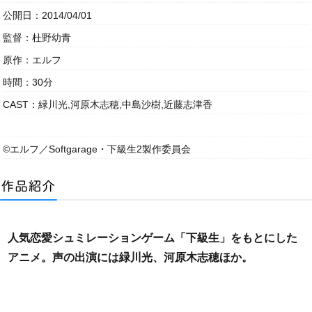
公開日：2014/04/01
監督：杜野幼青
原作：エルフ
時間：30分
CAST：緑川光,河原木志穂,中島沙樹,近藤志津香
©エルフ／Softgarage・下級生2製作委員会
人気恋愛シュミレーションゲーム「下級生」をもとにした
アニメ。声の出演には緑川光、河原木志穂ほか。