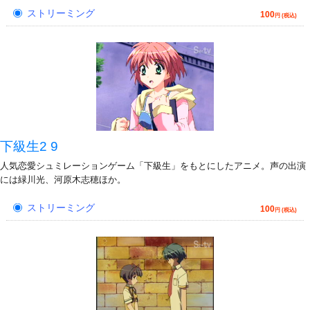
ストリーミング
100
円 (税込)
下級生2 9
人気恋愛シュミレーションゲーム「下級生」をもとにしたアニメ。声の出演
には緑川光、河原木志穂ほか。
ストリーミング
100
円 (税込)