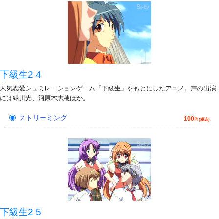
下級生2 4
人気恋愛シュミレーションゲーム「下級生」をもとにしたアニメ。声の出演
には緑川光、河原木志穂ほか。
ストリーミング
100
円 (税込)
下級生2 5