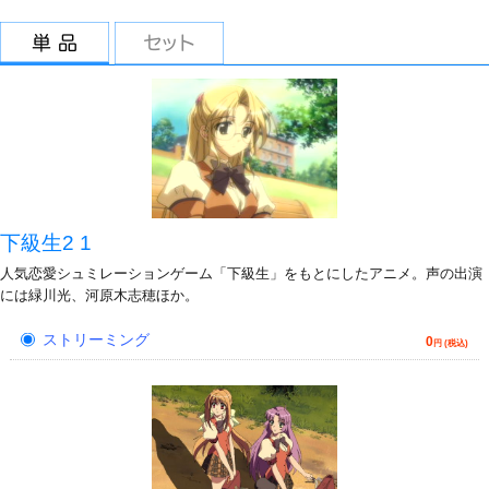
下級生2 1
人気恋愛シュミレーションゲーム「下級生」をもとにしたアニメ。声の出演
には緑川光、河原木志穂ほか。
ストリーミング
0
円 (税込)