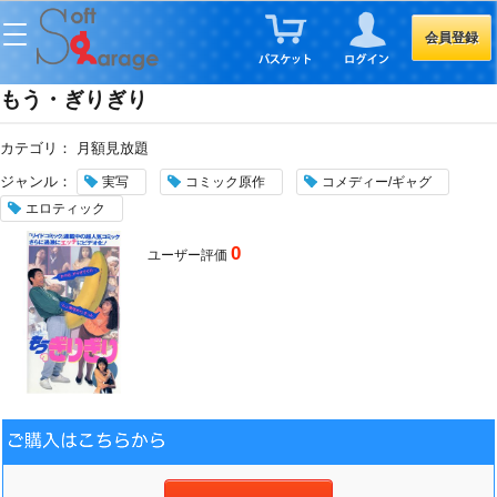
会員登録
もう・ぎりぎり
カテゴリ：
月額見放題
ジャンル：
実写
コミック原作
コメディー/ギャグ
エロティック
0
ユーザー評価