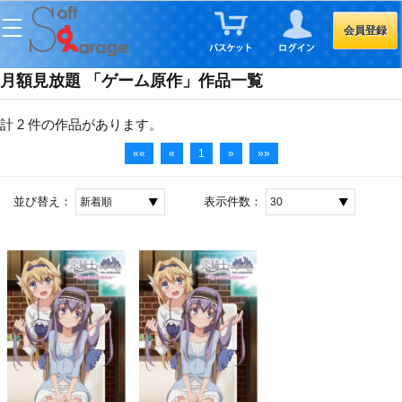
会員登録
月額見放題 「ゲーム原作」作品一覧
計 2 件
の作品があります。
««
«
1
»
»»
並び替え：
表示件数：