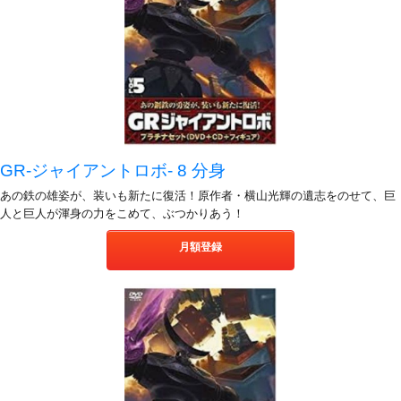
GR-ジャイアントロボ- 8 分身
あの鉄の雄姿が、装いも新たに復活！原作者・横山光輝の遺志をのせて、巨
人と巨人が渾身の力をこめて、ぶつかりあう！
月額登録