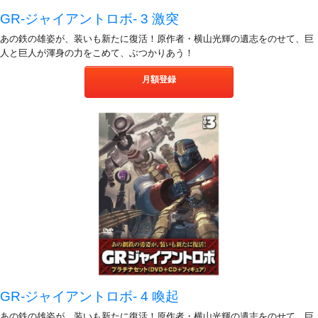
GR-ジャイアントロボ- 3 激突
あの鉄の雄姿が、装いも新たに復活！原作者・横山光輝の遺志をのせて、巨
人と巨人が渾身の力をこめて、ぶつかりあう！
月額登録
GR-ジャイアントロボ- 4 喚起
あの鉄の雄姿が、装いも新たに復活！原作者・横山光輝の遺志をのせて、巨