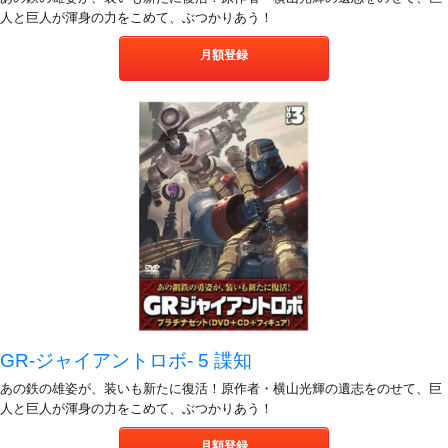
人と巨人が渾身の力をこめて、ぶつかりあう！
月額登録
GR-ジャイアントロボ- 5 諜知
あの鉄の雄姿が、装いも新たに復活！原作者・横山光輝の遺志をのせて、巨
人と巨人が渾身の力をこめて、ぶつかりあう！
月額登録