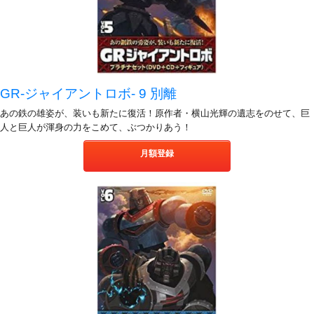
GR-ジャイアントロボ- 9 別離
あの鉄の雄姿が、装いも新たに復活！原作者・横山光輝の遺志をのせて、巨
人と巨人が渾身の力をこめて、ぶつかりあう！
月額登録