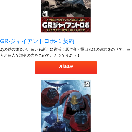
GR-ジャイアントロボ- 1 契約
あの鉄の雄姿が、装いも新たに復活！原作者・横山光輝の遺志をのせて、巨
人と巨人が渾身の力をこめて、ぶつかりあう！
月額登録