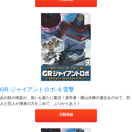
GR-ジャイアントロボ- 6 雷撃
あの鉄の雄姿が、装いも新たに復活！原作者・横山光輝の遺志をのせて、巨
人と巨人が渾身の力をこめて、ぶつかりあう！
月額登録