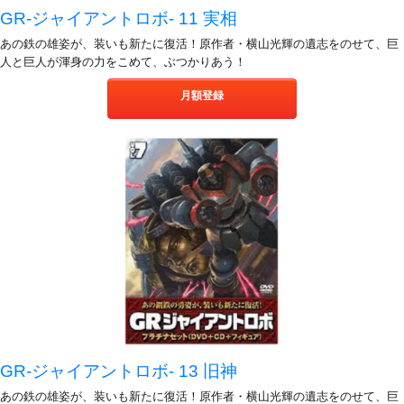
GR-ジャイアントロボ- 11 実相
あの鉄の雄姿が、装いも新たに復活！原作者・横山光輝の遺志をのせて、巨
人と巨人が渾身の力をこめて、ぶつかりあう！
月額登録
GR-ジャイアントロボ- 13 旧神
あの鉄の雄姿が、装いも新たに復活！原作者・横山光輝の遺志をのせて、巨