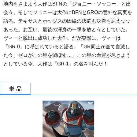
地内をさまよう大作はBFNの「ジョニー・ソッコー」と出
会う。そしてジョニーは大作にBFNとGROの意外な真実を
語る。テキサスとホッジスの因縁の決闘も決着を迎えつつ
あった。お互い、最後の渾身の一撃を放とうとしていた。
ヴィーと脱出に成功した大作。だが突然に、ヴィーは
「GR-0」に呼ばれていると語る。「GR同士が全て自滅し
た今、ゼロがこの星を滅ぼす…」この星の命運が尽きよう
としている今、大作は「GR-1」の名を叫んだ！