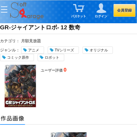
会員登録
GR-ジャイアントロボ- 12 数奇
カテゴリ：
月額見放題
ジャンル：
アニメ
TVシリーズ
オリジナル
コミック原作
ロボット
0
ユーザー評価