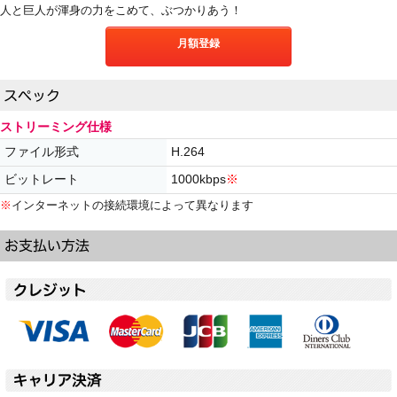
人と巨人が渾身の力をこめて、ぶつかりあう！
月額登録
ストリーミング仕様
ファイル形式
H.264
ビットレート
1000kbps
※
※
インターネットの接続環境によって異なります