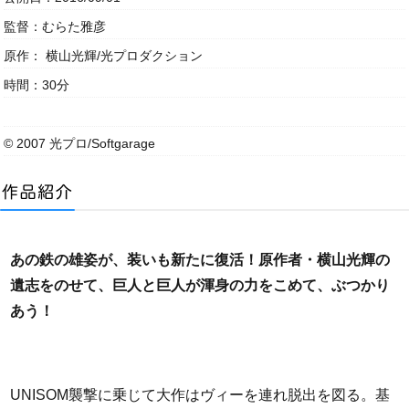
監督：むらた雅彦
原作： 横山光輝/光プロダクション
時間：30分
© 2007 光プロ/Softgarage
あの鉄の雄姿が、装いも新たに復活！原作者・横山光輝の
遺志をのせて、巨人と巨人が渾身の力をこめて、ぶつかり
あう！
UNISOM襲撃に乗じて大作はヴィーを連れ脱出を図る。基