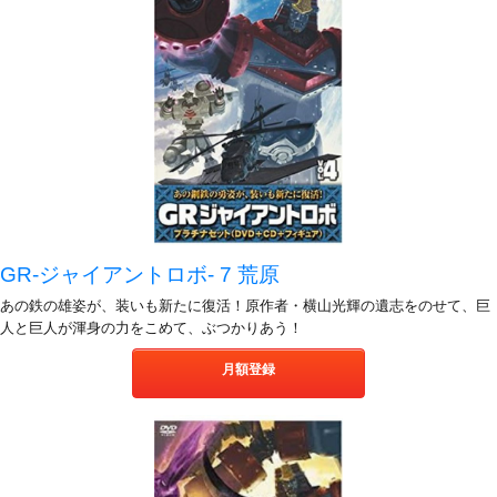
GR-ジャイアントロボ- 7 荒原
あの鉄の雄姿が、装いも新たに復活！原作者・横山光輝の遺志をのせて、巨
人と巨人が渾身の力をこめて、ぶつかりあう！
月額登録