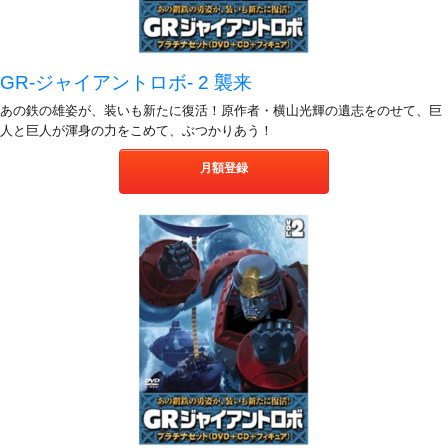
GR-ジャイアントロボ- 2 襲来
あの鉄の雄姿が、装いも新たに復活！原作者・横山光輝の遺志をのせて、巨
人と巨人が渾身の力をこめて、ぶつかりあう！
月額登録