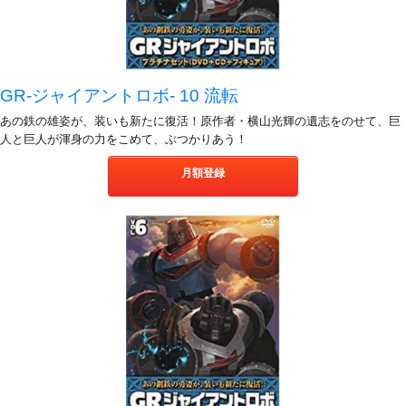
GR-ジャイアントロボ- 10 流転
あの鉄の雄姿が、装いも新たに復活！原作者・横山光輝の遺志をのせて、巨
人と巨人が渾身の力をこめて、ぶつかりあう！
月額登録