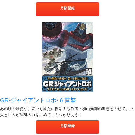
月額登録
GR-ジャイアントロボ- 6 雷撃
あの鉄の雄姿が、装いも新たに復活！原作者・横山光輝の遺志をのせて、巨
人と巨人が渾身の力をこめて、ぶつかりあう！
月額登録