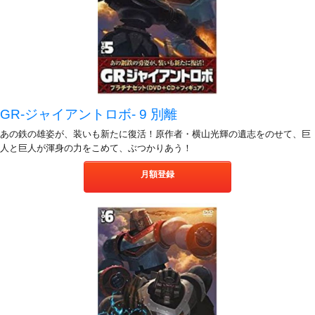
GR-ジャイアントロボ- 9 別離
あの鉄の雄姿が、装いも新たに復活！原作者・横山光輝の遺志をのせて、巨
人と巨人が渾身の力をこめて、ぶつかりあう！
月額登録