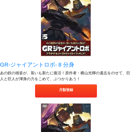
GR-ジャイアントロボ- 8 分身
あの鉄の雄姿が、装いも新たに復活！原作者・横山光輝の遺志をのせて、巨
人と巨人が渾身の力をこめて、ぶつかりあう！
月額登録