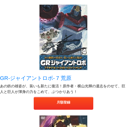
GR-ジャイアントロボ- 7 荒原
あの鉄の雄姿が、装いも新たに復活！原作者・横山光輝の遺志をのせて、巨
人と巨人が渾身の力をこめて、ぶつかりあう！
月額登録