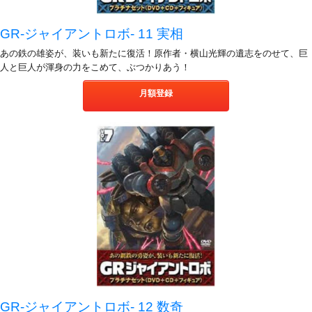
GR-ジャイアントロボ- 11 実相
あの鉄の雄姿が、装いも新たに復活！原作者・横山光輝の遺志をのせて、巨
人と巨人が渾身の力をこめて、ぶつかりあう！
月額登録
GR-ジャイアントロボ- 12 数奇