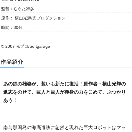
監督：むらた雅彦
原作： 横山光輝/光プロダクション
時間：30分
© 2007 光プロ/Softgarage
あの鉄の雄姿が、装いも新たに復活！原作者・横山光輝の
遺志をのせて、巨人と巨人が渾身の力をこめて、ぶつかり
あう！
南与那国島の海底遺跡に忽然と現れた巨大ロボットはマッ