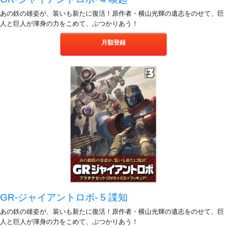
あの鉄の雄姿が、装いも新たに復活！原作者・横山光輝の遺志をのせて、巨
人と巨人が渾身の力をこめて、ぶつかりあう！
月額登録
GR-ジャイアントロボ- 5 諜知
あの鉄の雄姿が、装いも新たに復活！原作者・横山光輝の遺志をのせて、巨
人と巨人が渾身の力をこめて、ぶつかりあう！