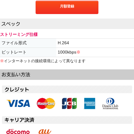
月額登録
ストリーミング仕様
ファイル形式
H.264
ビットレート
1000kbps
※
※
インターネットの接続環境によって異なります