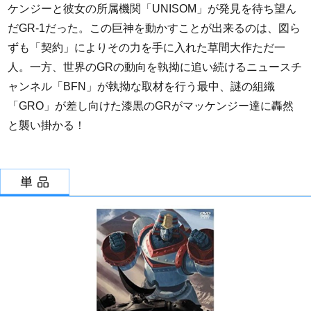
ケンジーと彼女の所属機関「UNISOM」が発見を待ち望ん
だGR-1だった。この巨神を動かすことが出来るのは、図ら
ずも「契約」によりその力を手に入れた草間大作ただ一
人。一方、世界のGRの動向を執拗に追い続けるニュースチ
ャンネル「BFN」が執拗な取材を行う最中、謎の組織
「GRO」が差し向けた漆黒のGRがマッケンジー達に轟然
と襲い掛かる！