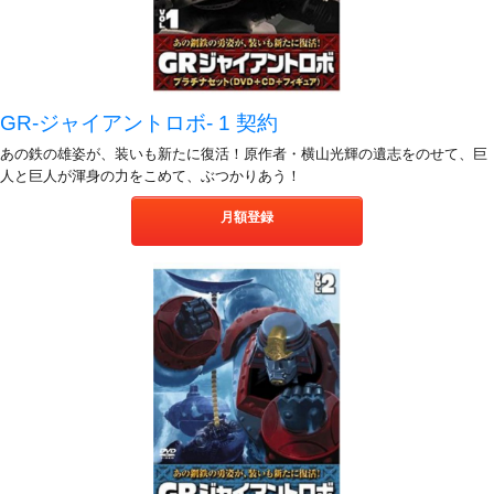
GR-ジャイアントロボ- 1 契約
あの鉄の雄姿が、装いも新たに復活！原作者・横山光輝の遺志をのせて、巨
人と巨人が渾身の力をこめて、ぶつかりあう！
月額登録