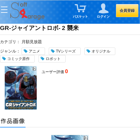
会員登録
GR-ジャイアントロボ- 2 襲来
カテゴリ：
月額見放題
ジャンル：
アニメ
TVシリーズ
オリジナル
コミック原作
ロボット
0
ユーザー評価