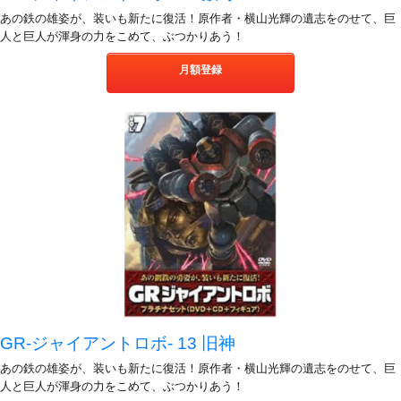
あの鉄の雄姿が、装いも新たに復活！原作者・横山光輝の遺志をのせて、巨
人と巨人が渾身の力をこめて、ぶつかりあう！
月額登録
GR-ジャイアントロボ- 13 旧神
あの鉄の雄姿が、装いも新たに復活！原作者・横山光輝の遺志をのせて、巨
人と巨人が渾身の力をこめて、ぶつかりあう！