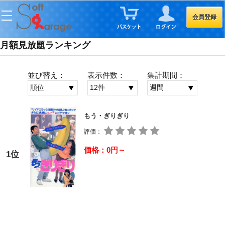
会員登録
月額見放題ランキング
並び替え：
表示件数：
集計期間：
もう・ぎりぎり
評価：
価格：0円～
1位