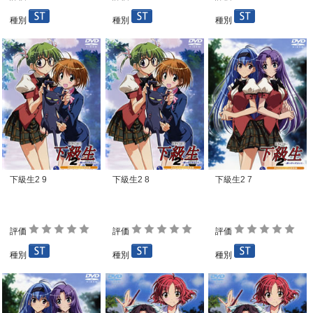
種別
種別
種別
下級生2 9
下級生2 8
下級生2 7
評価
評価
評価
種別
種別
種別