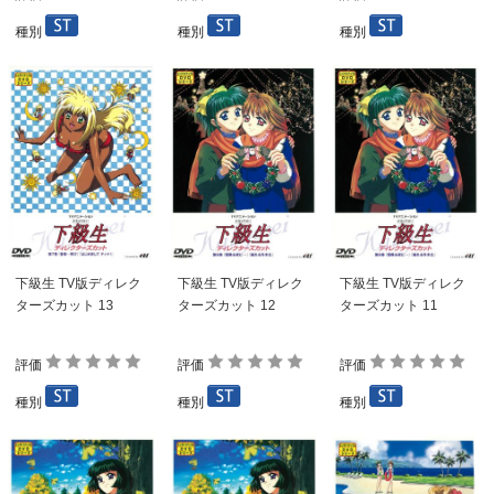
種別
種別
種別
下級生 TV版ディレク
下級生 TV版ディレク
下級生 TV版ディレク
ターズカット 13
ターズカット 12
ターズカット 11
評価
評価
評価
種別
種別
種別