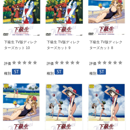
下級生 TV版ディレク
下級生 TV版ディレク
下級生 TV版ディレク
ターズカット 10
ターズカット 9
ターズカット 8
評価
評価
評価
種別
種別
種別