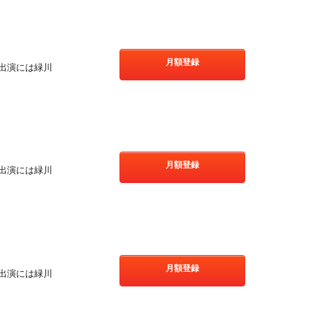
月額登録
出演には緑川
月額登録
出演には緑川
月額登録
出演には緑川