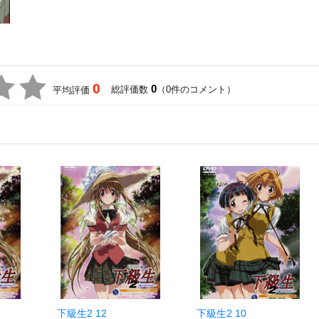
0
0
総評価数
（0件のコメント）
平均評価
下級生2 12
下級生2 10