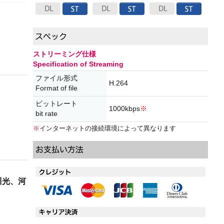
ストリーミング仕様
Specification of Streaming
ファイル形式
H.264
Format of file
ビットレート
1000kbps
※
bit rate
※
インターネットの接続環境によって異なります
川光、河