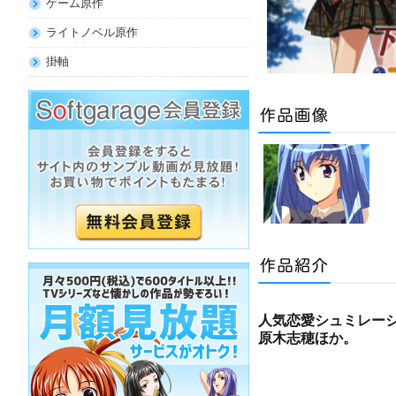
ゲーム原作
ライトノベル原作
掛軸
人気恋愛シュミレー
原木志穂ほか。