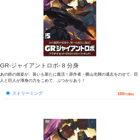
GR-ジャイアントロボ- 8 分身
あの鉄の雄姿が、装いも新たに復活！原作者・横山光輝の遺志をのせて、巨
人と巨人が渾身の力をこめて、ぶつかりあう！
ストリーミング
100
円 (税込)