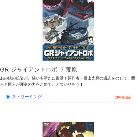
GR-ジャイアントロボ- 7 荒原
あの鉄の雄姿が、装いも新たに復活！原作者・横山光輝の遺志をのせて、巨
人と巨人が渾身の力をこめて、ぶつかりあう！
ストリーミング
100
円 (税込)