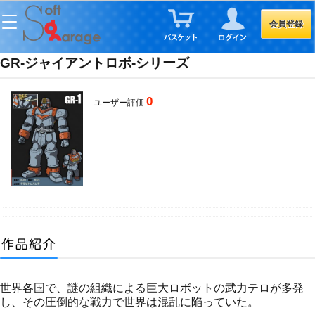
会員登録
GR-ジャイアントロボ-シリーズ
0
ユーザー評価
世界各国で、謎の組織による巨大ロボットの武力テロが多発
し、その圧倒的な戦力で世界は混乱に陥っていた。