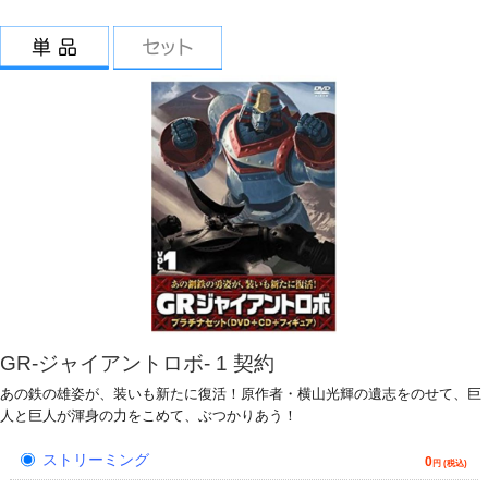
GR-ジャイアントロボ- 1 契約
あの鉄の雄姿が、装いも新たに復活！原作者・横山光輝の遺志をのせて、巨
人と巨人が渾身の力をこめて、ぶつかりあう！
ストリーミング
0
円 (税込)