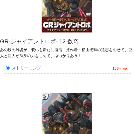
GR-ジャイアントロボ- 12 数奇
あの鉄の雄姿が、装いも新たに復活！原作者・横山光輝の遺志をのせて、巨
人と巨人が渾身の力をこめて、ぶつかりあう！
ストリーミング
100
円 (税込)