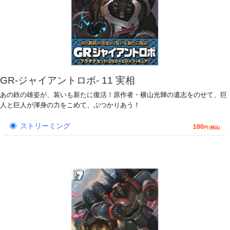
GR-ジャイアントロボ- 11 実相
あの鉄の雄姿が、装いも新たに復活！原作者・横山光輝の遺志をのせて、巨
人と巨人が渾身の力をこめて、ぶつかりあう！
ストリーミング
100
円 (税込)