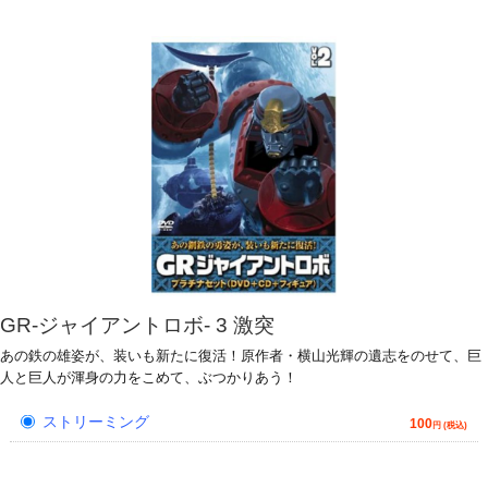
GR-ジャイアントロボ- 3 激突
あの鉄の雄姿が、装いも新たに復活！原作者・横山光輝の遺志をのせて、巨
人と巨人が渾身の力をこめて、ぶつかりあう！
ストリーミング
100
円 (税込)