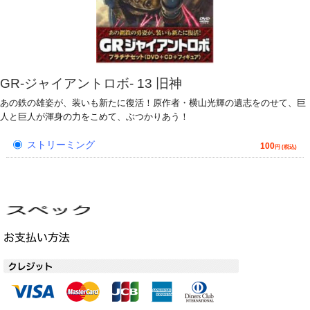
GR-ジャイアントロボ- 13 旧神
あの鉄の雄姿が、装いも新たに復活！原作者・横山光輝の遺志をのせて、巨
人と巨人が渾身の力をこめて、ぶつかりあう！
ストリーミング
100
円 (税込)