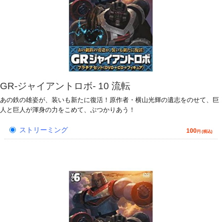
GR-ジャイアントロボ- 10 流転
あの鉄の雄姿が、装いも新たに復活！原作者・横山光輝の遺志をのせて、巨
人と巨人が渾身の力をこめて、ぶつかりあう！
ストリーミング
100
円 (税込)