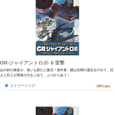
GR-ジャイアントロボ- 6 雷撃
あの鉄の雄姿が、装いも新たに復活！原作者・横山光輝の遺志をのせて、巨
人と巨人が渾身の力をこめて、ぶつかりあう！
ストリーミング
100
円 (税込)