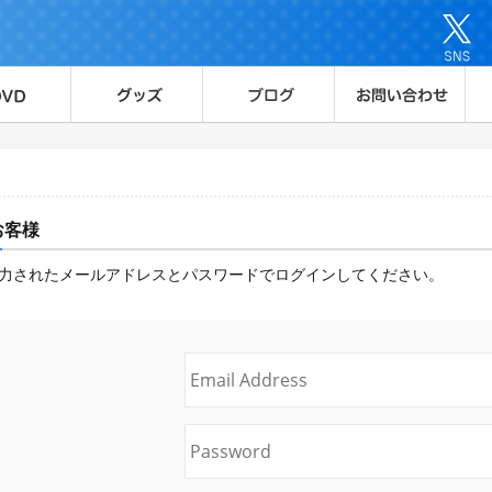
お客様
力されたメールアドレスとパスワードでログインしてください。