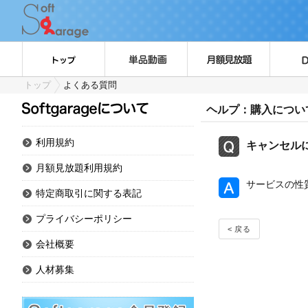
トップ
よくある質問
ヘルプ：購入につい
利用規約
キャンセル
月額見放題利用規約
サービスの性
特定商取引に関する表記
プライバシーポリシー
< 戻る
会社概要
人材募集