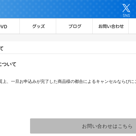
て
について
質上、一旦お申込みが完了した商品様の都合によるキャンセルならびに