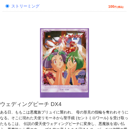
ストリーミング
100
円 (税込)
ウェディングピーチ DX4
ある日、ももこは悪魔族プリュイに襲われ、 母の形見の指輪を奪われそうに
なる。そこに現れた天使リモーネから聖手鏡 (セントミロワール) を受け取っ
たももこは、 伝説の愛天使ウェディングピーチに変身し、悪魔族を追い払