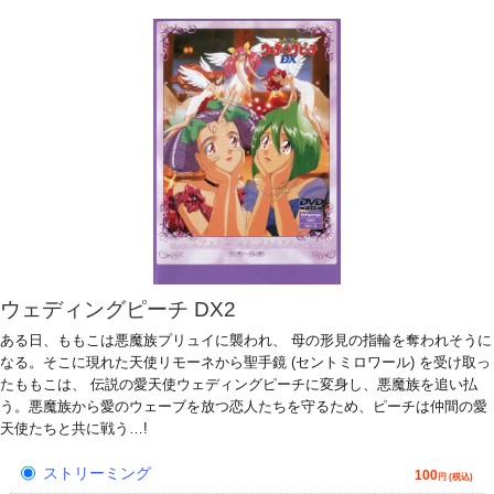
ウェディングピーチ DX2
ある日、ももこは悪魔族プリュイに襲われ、 母の形見の指輪を奪われそうに
なる。そこに現れた天使リモーネから聖手鏡 (セントミロワール) を受け取っ
たももこは、 伝説の愛天使ウェディングピーチに変身し、悪魔族を追い払
う。悪魔族から愛のウェーブを放つ恋人たちを守るため、ピーチは仲間の愛
天使たちと共に戦う…!
ストリーミング
100
円 (税込)