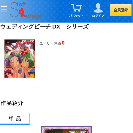
会員登録
ウェディングピーチ DX シリーズ
0
ユーザー評価