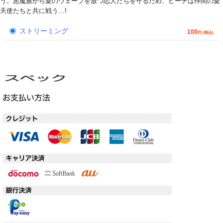
う。悪魔族から愛のウェーブを放つ恋人たちを守るため、ピーチは仲間の愛
天使たちと共に戦う…!
ストリーミング
100
円 (税込)