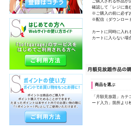
ご購入される作品が
確認して「レジに進
※ご購入の前に必ず
※配信（ダウンロー
カートに同時に入れ
カートに入らない場
商品を選ぶ
「月額見放題」カテ
ード入力」箇所より