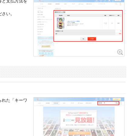
容と支払方法を
ださい。
られた「キーワ