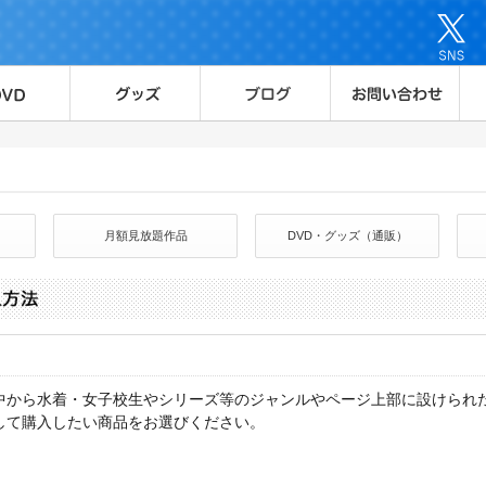
月額見放題作品
DVD・グッズ（通販）
全作品の中から水着・女子校生やシリーズ等のジャンルやページ上部に設けら
して購入したい商品をお選びください。