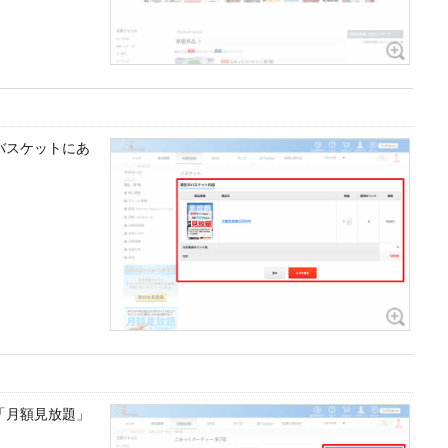
バスケットにあ
「月額見放題」