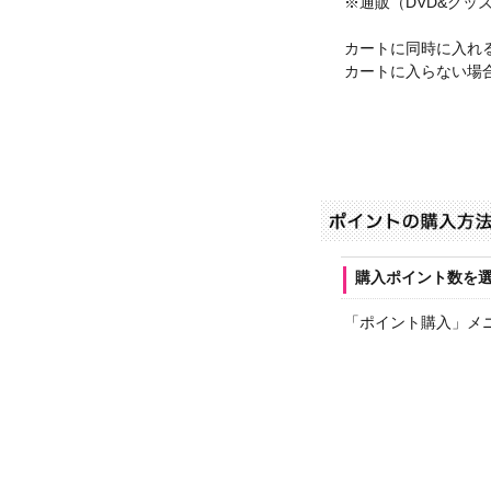
※通販（DVD&グ
カートに同時に入れ
カートに入らない場
購入ポイント数を
「ポイント購入」メ