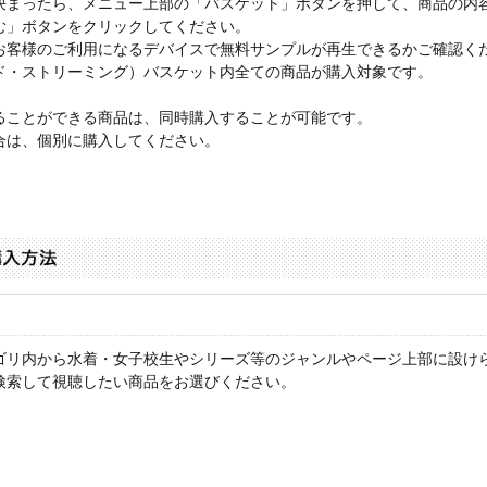
決まったら、メニュー上部の「バスケット」ボタンを押して、商品の内
む」ボタンをクリックしてください。
お客様のご利用になるデバイスで無料サンプルが再生できるかご確認く
ド・ストリーミング）バスケット内全ての商品が購入対象です。
ることができる商品は、同時購入することが可能です。
合は、個別に購入してください。
ゴリ内から水着・女子校生やシリーズ等のジャンルやページ上部に設け
検索して視聴したい商品をお選びください。