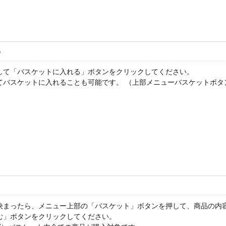
る
して「バスケットに入れる」ボタンをクリックしてください。
てバスケットに入れることも可能です。 （上部メニューバスケットボタ
決まったら、メニュー上部の「バスケット」ボタンを押して、商品の内
む」ボタンをクリックしてください。