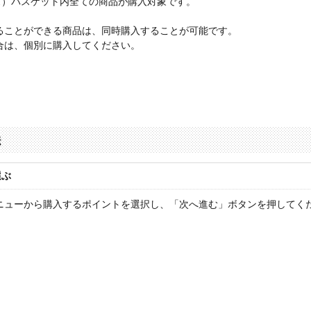
ッズ）バスケット内全ての商品が購入対象です。
ることができる商品は、同時購入することが可能です。
合は、個別に購入してください。
選ぶ
ニューから購入するポイントを選択し、「次へ進む」ボタンを押してく