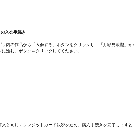
員の入会手続き
ゴリ内の作品から「入会する」ボタンをクリックし、「月額見放題」が
ジに進む」ボタンをクリックしてください。
購入と同じくクレジットカード決済を進め、購入手続きを完了しますと