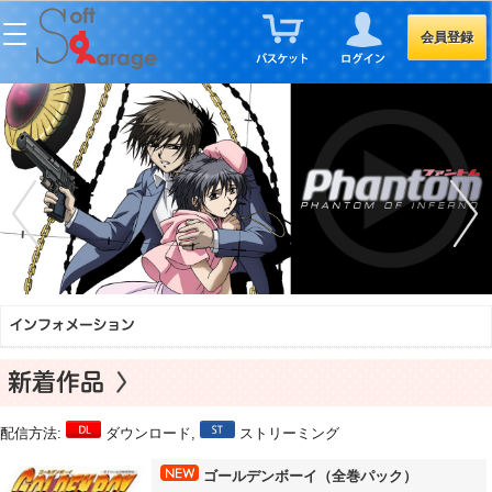
会員登録
配信方法:
ダウンロード,
ストリーミング
ゴールデンボーイ（全巻パック）