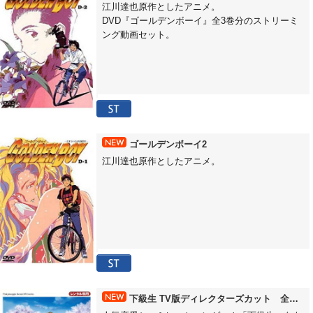
江川達也原作としたアニメ。
DVD『ゴールデンボーイ』全3巻分のストリーミ
ング動画セット。
ゴールデンボーイ2
江川達也原作としたアニメ。
下級生 TV版ディレクターズカット 全話パック