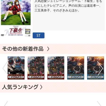
人気恋愛シュミレーションゲーム「下級生」をも
とにしたテレビアニメ。声の出演には遠近孝一、
三五美奈子、そのざきみえほか。