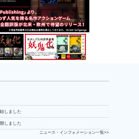
開始しました
公開しました
ニュース・インフォメーション一覧>>