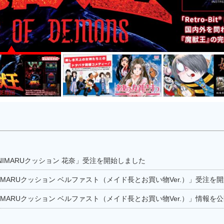
NIMARUクッション 花奈」受注を開始しました
IMARUクッション ベルファスト（メイド長とお買い物Ver.）」受注を
IMARUクッション ベルファスト（メイド長とお買い物Ver.）」情報を