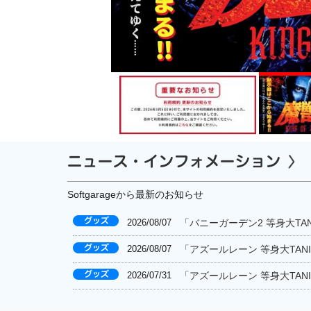
Softgarageから最新のお知らせ
2026/08/07
「バニーガーデン2 等身大TA
2026/08/07
「アズールレーン 等身大TAN
2026/07/31
「アズールレーン 等身大TAN