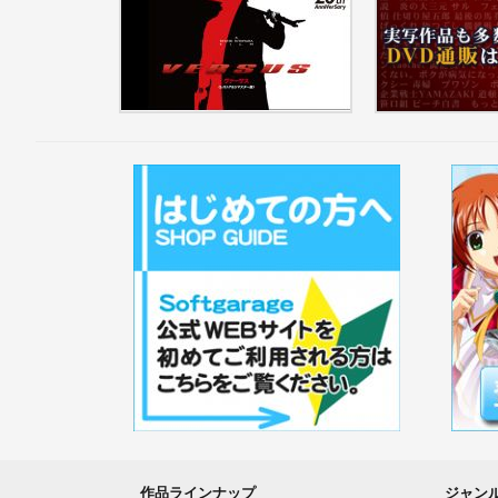
VERSUS レストア＆リマスタ...
DVD 通販
作品ラインナップ
ジャン