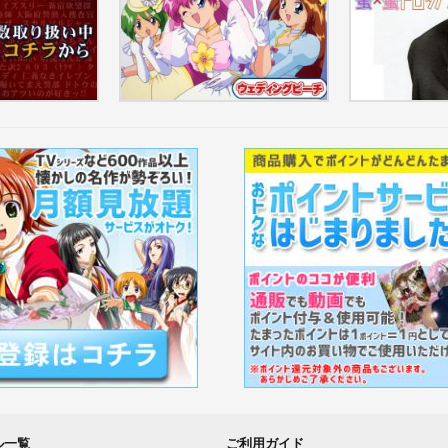
ウェディングピーチ 全巻...
蜜×蜜ドロップ
ル一覧
ご利用ガイド