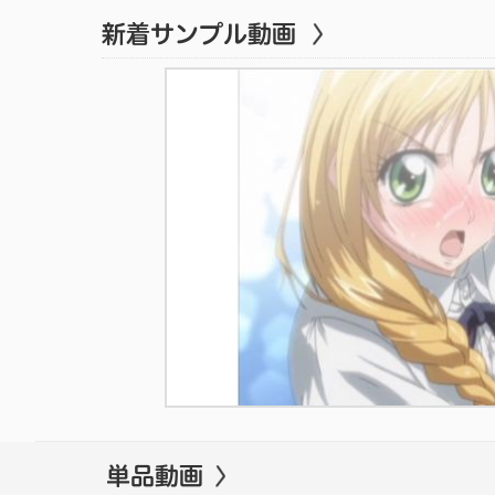
蜜×蜜ドロップス