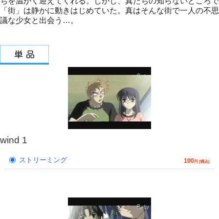
ちを温かく迎えてくれる。しかし、真たちの知らないところで
「街」は静かに動きはじめていた。真はそんな街で一人の不思
議な少女と出会う…。
wind 1
ストリーミング
100
円 (税込)