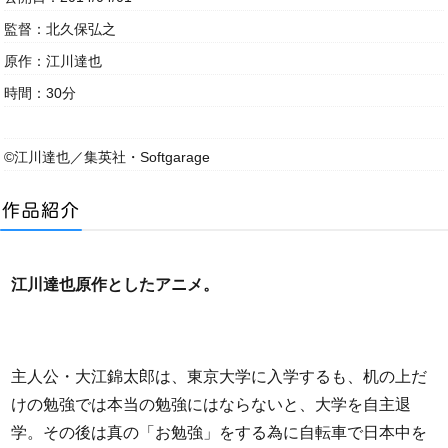
監督：北久保弘之
原作：江川達也
時間：30分
©江川達也／集英社・Softgarage
江川達也原作としたアニメ。
主人公・大江錦太郎は、東京大学に入学するも、机の上だ
けの勉強では本当の勉強にはならないと、大学を自主退
学。その後は真の「お勉強」をする為に自転車で日本中を