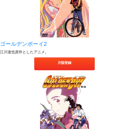
ゴールデンボーイ2
江川達也原作としたアニメ。
月額登録