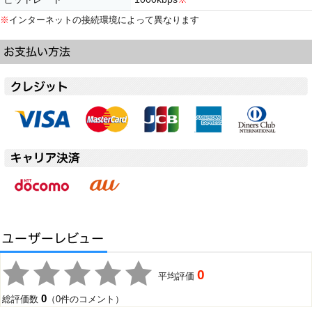
※
インターネットの接続環境によって異なります
0
平均評価
0
総評価数
（0件のコメント）