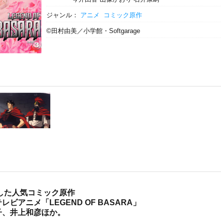
ジャンル：
アニメ
コミック原作
©田村由美／小学館・Softgarage
破した人気コミック原作
ビアニメ「LEGEND OF BASARA」
子、井上和彦ほか。