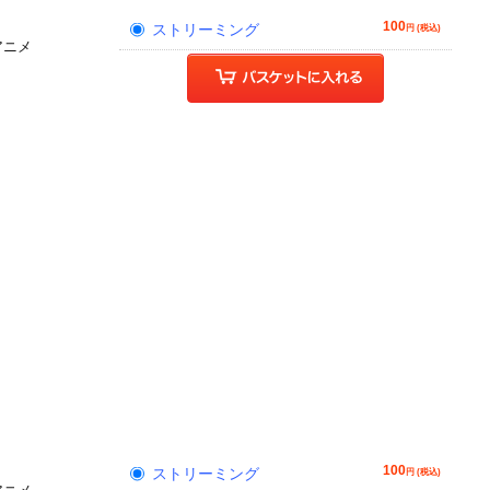
100
ストリーミング
円 (税込)
アニメ
100
ストリーミング
円 (税込)