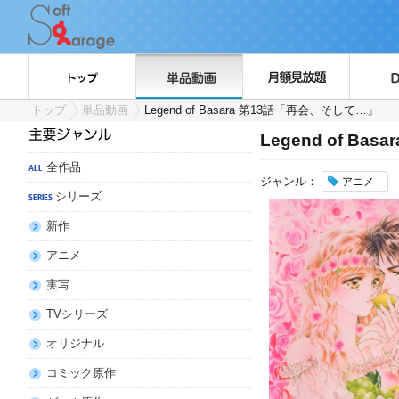
トップ
単品動画
Legend of Basara 第13話「再会、そして…」
Legend of B
全作品
ジャンル：
アニメ
シリーズ
新作
アニメ
実写
TVシリーズ
オリジナル
コミック原作