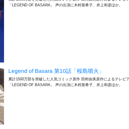
「LEGEND OF BASARA」 声の出演に木村亜希子、井上和彦ほか。
Legend of Basara 第10話「桜島噴火」
累計1500万部を突破した人気コミック原作 田村由美原作によるテレビ
「LEGEND OF BASARA」 声の出演に木村亜希子、井上和彦ほか。