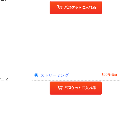
100
ストリーミング
円 (税込)
アニメ