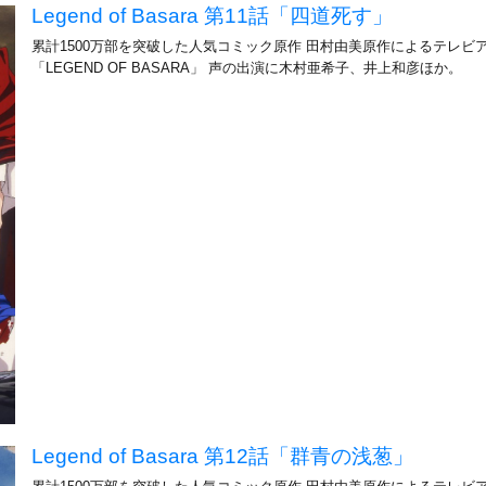
Legend of Basara 第11話「四道死す」
累計1500万部を突破した人気コミック原作 田村由美原作によるテレビ
「LEGEND OF BASARA」 声の出演に木村亜希子、井上和彦ほか。
Legend of Basara 第12話「群青の浅葱」