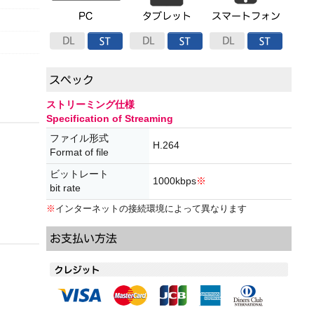
ストリーミング仕様
Specification of Streaming
ファイル形式
H.264
Format of file
ビットレート
1000kbps
※
bit rate
※
インターネットの接続環境によって異なります