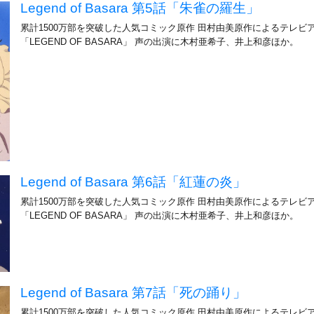
Legend of Basara 第5話「朱雀の羅生」
累計1500万部を突破した人気コミック原作 田村由美原作によるテレビ
「LEGEND OF BASARA」 声の出演に木村亜希子、井上和彦ほか。
Legend of Basara 第6話「紅蓮の炎」
累計1500万部を突破した人気コミック原作 田村由美原作によるテレビ
「LEGEND OF BASARA」 声の出演に木村亜希子、井上和彦ほか。
Legend of Basara 第7話「死の踊り」
累計1500万部を突破した人気コミック原作 田村由美原作によるテレビ