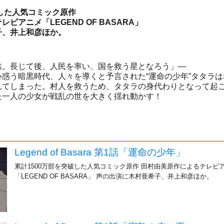
破した人気コミック原作
ビアニメ「LEGEND OF BASARA」
子、井上和彦ほか。
供。長じて後、人民を率い、国を救う星となろう」―
惑う暗黒時代、人々を導くと予言された“運命の少年”タタラは
れてしまった。村人を救うため、タタラの身代わりとなって起
た一人の少女が戦乱の世を大きく揺れ動かす！
Legend of Basara 第1話「運命の少年」
累計1500万部を突破した人気コミック原作 田村由美原作によるテレビ
「LEGEND OF BASARA」 声の出演に木村亜希子、井上和彦ほか。