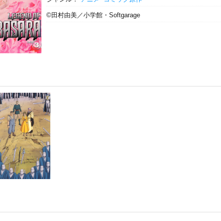
©田村由美／小学館・Softgarage