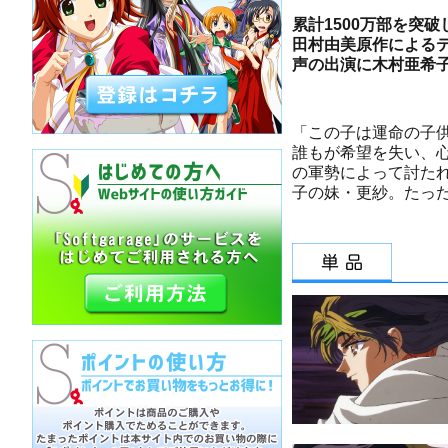
累計1500万部を突
田村由美原作によるテレ
声の出演に木村亜希
「この子は運命の子
誰もが希望を失い、心
の軍勢によって討た
子の妹・更紗。たっ