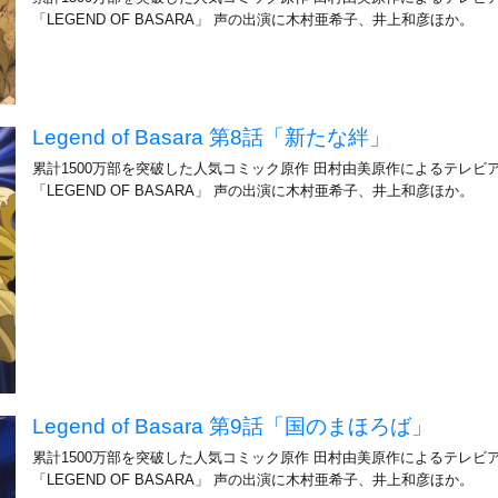
「LEGEND OF BASARA」 声の出演に木村亜希子、井上和彦ほか。
Legend of Basara 第8話「新たな絆」
累計1500万部を突破した人気コミック原作 田村由美原作によるテレビ
「LEGEND OF BASARA」 声の出演に木村亜希子、井上和彦ほか。
Legend of Basara 第9話「国のまほろば」
累計1500万部を突破した人気コミック原作 田村由美原作によるテレビ
「LEGEND OF BASARA」 声の出演に木村亜希子、井上和彦ほか。