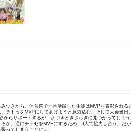
ふみつきから、体育祭で一番活躍した生徒はMVPを表彰される
は、チトセをMVPにしてあげようと意気込む。そして大会当日
、影からサポートするが、さつきときさらぎに見つかってしまう
ろか、逆にチトセをMVPにするため、3人で協力し合う。だ
っ張ってしまうことに…。