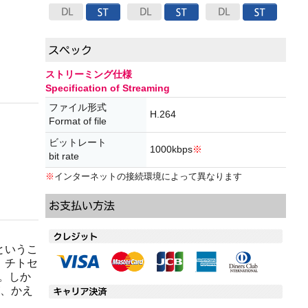
ストリーミング仕様
Specification of Streaming
ファイル形式
H.264
Format of file
ビットレート
1000kbps
※
bit rate
※
インターネットの接続環境によって異なります
というこ
、チトセ
。しか
が、かえ