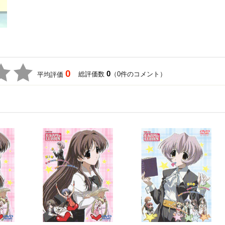
0
0
総評価数
（0件のコメント）
平均評価