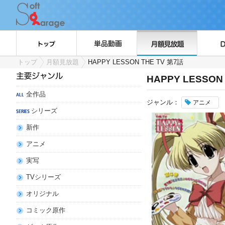
トップ
月額見放題
HAPPY LESSON THE TV 第7話
HAPPY LESSON
全作品
ジャンル：
アニメ
シリーズ
新作
アニメ
実写
TVシリーズ
オリジナル
コミック原作