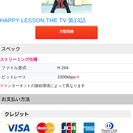
HAPPY LESSON THE TV 第13話
月額登録
ストリーミング仕様
ファイル形式
H.264
ビットレート
1000kbps
※
※
インターネットの接続環境によって異なります