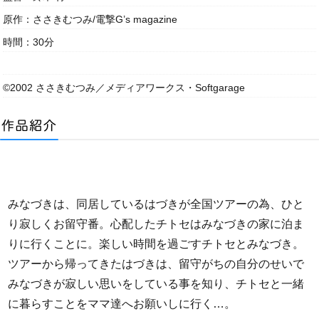
原作：ささきむつみ/電撃G’s magazine
時間：30分
©2002 ささきむつみ／メディアワークス・Softgarage
みなづきは、同居しているはづきが全国ツアーの為、ひと
り寂しくお留守番。心配したチトセはみなづきの家に泊ま
りに行くことに。楽しい時間を過ごすチトセとみなづき。
ツアーから帰ってきたはづきは、留守がちの自分のせいで
みなづきが寂しい思いをしている事を知り、チトセと一緒
に暮らすことをママ達へお願いしに行く…。