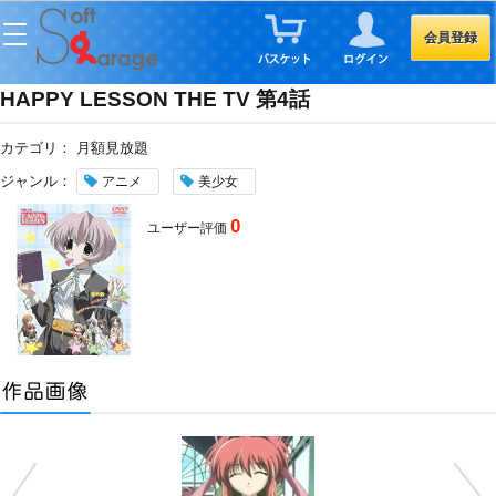
会員登録
HAPPY LESSON THE TV 第4話
カテゴリ：
月額見放題
ジャンル：
アニメ
美少女
0
ユーザー評価