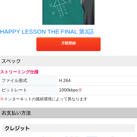
HAPPY LESSON THE FINAL 第3話
月額登録
ストリーミング仕様
ファイル形式
H.264
ビットレート
1000kbps
※
※
インターネットの接続環境によって異なります