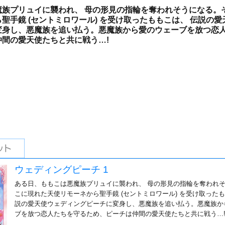
魔族プリュイに襲われ、 母の形見の指輪を奪われそうになる。
聖手鏡 (セントミロワール) を受け取ったももこは、 伝説の愛
変身し、悪魔族を追い払う。悪魔族から愛のウェーブを放つ恋
間の愛天使たちと共に戦う…!
ウェディングピーチ 1
ある日、ももこは悪魔族プリュイに襲われ、 母の形見の指輪を奪われ
こに現れた天使リモーネから聖手鏡 (セントミロワール) を受け取ったも
説の愛天使ウェディングピーチに変身し、悪魔族を追い払う。悪魔族か
ブを放つ恋人たちを守るため、ピーチは仲間の愛天使たちと共に戦う…