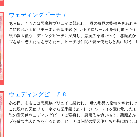
ウェディングピーチ 7
ある日、ももこは悪魔族プリュイに襲われ、 母の形見の指輪を奪われ
こに現れた天使リモーネから聖手鏡 (セントミロワール) を受け取ったも
説の愛天使ウェディングピーチに変身し、悪魔族を追い払う。悪魔族か
ブを放つ恋人たちを守るため、ピーチは仲間の愛天使たちと共に戦う…
ウェディングピーチ 8
ある日、ももこは悪魔族プリュイに襲われ、 母の形見の指輪を奪われ
こに現れた天使リモーネから聖手鏡 (セントミロワール) を受け取ったも
説の愛天使ウェディングピーチに変身し、悪魔族を追い払う。悪魔族か
ブを放つ恋人たちを守るため、ピーチは仲間の愛天使たちと共に戦う…