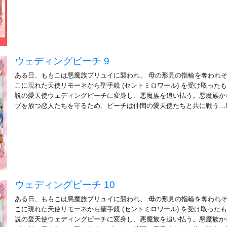
ウェディングピーチ 9
ある日、ももこは悪魔族プリュイに襲われ、 母の形見の指輪を奪われ
こに現れた天使リモーネから聖手鏡 (セントミロワール) を受け取ったも
説の愛天使ウェディングピーチに変身し、悪魔族を追い払う。悪魔族か
ブを放つ恋人たちを守るため、ピーチは仲間の愛天使たちと共に戦う…
ウェディングピーチ 10
ある日、ももこは悪魔族プリュイに襲われ、 母の形見の指輪を奪われ
こに現れた天使リモーネから聖手鏡 (セントミロワール) を受け取ったも
説の愛天使ウェディングピーチに変身し、悪魔族を追い払う。悪魔族か