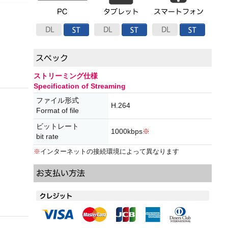
ストリーミング仕様
Specification of Streaming
ファイル形式
H.264
Format of file
ビットレート
1000kbps
※
bit rate
※
インターネットの接続環境によって異なります