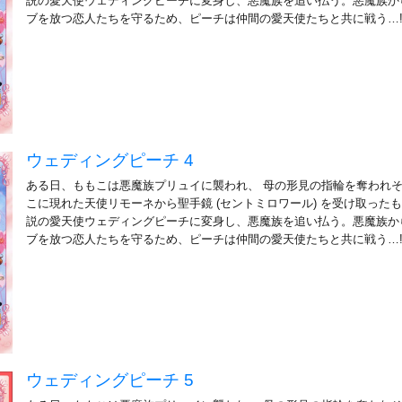
説の愛天使ウェディングピーチに変身し、悪魔族を追い払う。悪魔族か
ブを放つ恋人たちを守るため、ピーチは仲間の愛天使たちと共に戦う…
ウェディングピーチ 4
ある日、ももこは悪魔族プリュイに襲われ、 母の形見の指輪を奪われ
こに現れた天使リモーネから聖手鏡 (セントミロワール) を受け取ったも
説の愛天使ウェディングピーチに変身し、悪魔族を追い払う。悪魔族か
ブを放つ恋人たちを守るため、ピーチは仲間の愛天使たちと共に戦う…
ウェディングピーチ 5