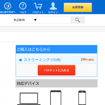
会員登録
100
ストリーミング
(7日間)
円 (税込)
バスケットに入れる