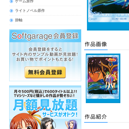
ゲーム原作
ライトノベル原作
掛軸