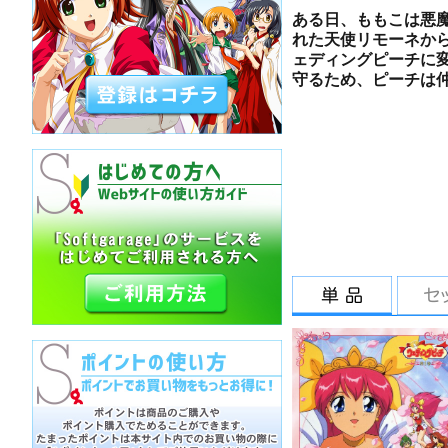
ある日、ももこは悪
れた天使リモーネから
ェディングピーチに
守るため、ピーチは仲