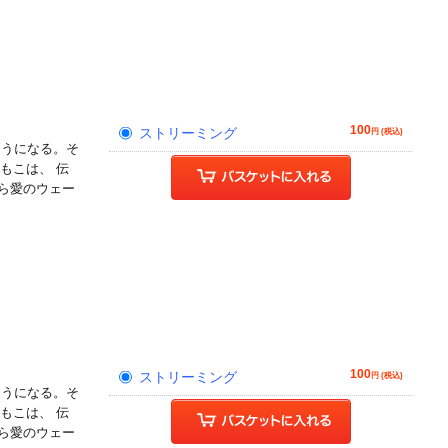
100
ストリーミング
円 (税込)
そうになる。そ
もこは、 伝
ら愛のウェー
!
100
ストリーミング
円 (税込)
そうになる。そ
もこは、 伝
ら愛のウェー