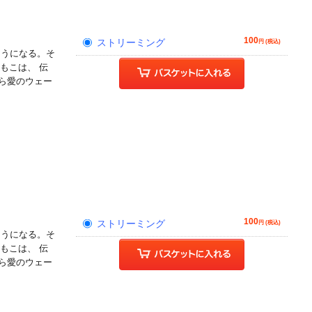
100
ストリーミング
円 (税込)
そうになる。そ
もこは、 伝
ら愛のウェー
!
100
ストリーミング
円 (税込)
そうになる。そ
もこは、 伝
ら愛のウェー
!