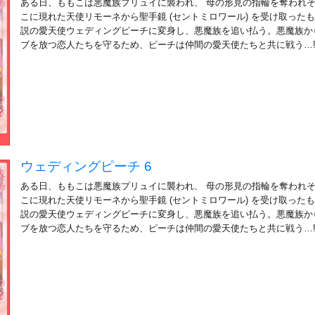
ある日、ももこは悪魔族プリュイに襲われ、 母の形見の指輪を奪われ
こに現れた天使リモーネから聖手鏡 (セントミロワール) を受け取ったも
説の愛天使ウェディングピーチに変身し、悪魔族を追い払う。悪魔族か
ブを放つ恋人たちを守るため、ピーチは仲間の愛天使たちと共に戦う…
ウェディングピーチ 6
ある日、ももこは悪魔族プリュイに襲われ、 母の形見の指輪を奪われ
こに現れた天使リモーネから聖手鏡 (セントミロワール) を受け取ったも
説の愛天使ウェディングピーチに変身し、悪魔族を追い払う。悪魔族か
ブを放つ恋人たちを守るため、ピーチは仲間の愛天使たちと共に戦う…