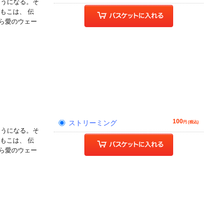
そうになる。そ
もこは、 伝
ら愛のウェー
!
100
ストリーミング
円 (税込)
そうになる。そ
もこは、 伝
ら愛のウェー
!