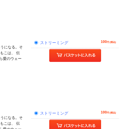
100
ストリーミング
円 (税込)
そうになる。そ
もこは、 伝
ら愛のウェー
!
100
ストリーミング
円 (税込)
そうになる。そ
もこは、 伝