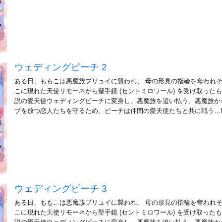
ウェディングピーチ 2
ある日、ももこは悪魔族プリュイに襲われ、 母の形見の指輪を奪われ
こに現れた天使リモーネから聖手鏡 (セントミロワール) を受け取ったも
説の愛天使ウェディングピーチに変身し、悪魔族を追い払う。悪魔族か
ブを放つ恋人たちを守るため、ピーチは仲間の愛天使たちと共に戦う…
ウェディングピーチ 3
ある日、ももこは悪魔族プリュイに襲われ、 母の形見の指輪を奪われ
こに現れた天使リモーネから聖手鏡 (セントミロワール) を受け取ったも