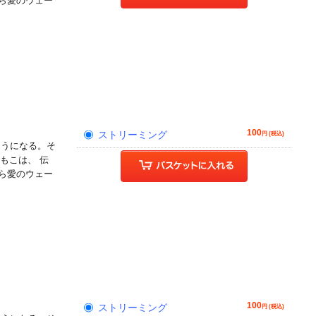
ら愛のウェー
!
100
ストリーミング
円 (税込)
そうになる。そ
もこは、 伝
ら愛のウェー
!
100
ストリーミング
円 (税込)