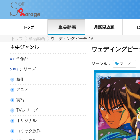
トップ
単品動画
ウェディングピーチ 49
ウェディングピーチ
全作品
ジャンル：
アニメ
シリーズ
新作
アニメ
実写
TVシリーズ
オリジナル
コミック原作