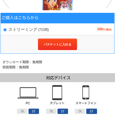
100
ストリーミング
(7日間)
円 (税込)
バスケットに入れる
ダウンロード期限：無期限
視聴期限：無期限