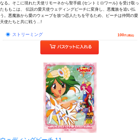
なる。そこに現れた天使リモーネから聖手鏡 (セントミロワール) を受け取っ
たももこは、 伝説の愛天使ウェディングピーチに変身し、悪魔族を追い払
う。悪魔族から愛のウェーブを放つ恋人たちを守るため、ピーチは仲間の愛
天使たちと共に戦う…!
ストリーミング
100
円 (税込)
ウェディングピーチ 11