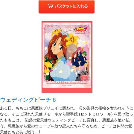
ウェディングピーチ 8
ある日、ももこは悪魔族プリュイに襲われ、 母の形見の指輪を奪われそうに
なる。そこに現れた天使リモーネから聖手鏡 (セントミロワール) を受け取っ
たももこは、 伝説の愛天使ウェディングピーチに変身し、悪魔族を追い払
う。悪魔族から愛のウェーブを放つ恋人たちを守るため、ピーチは仲間の愛
天使たちと共に戦う…!