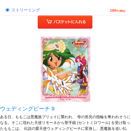
ストリーミング
100
円 (税込)
ウェディングピーチ 9
ある日、ももこは悪魔族プリュイに襲われ、 母の形見の指輪を奪われそうに
なる。そこに現れた天使リモーネから聖手鏡 (セントミロワール) を受け取っ
たももこは、 伝説の愛天使ウェディングピーチに変身し、悪魔族を追い払