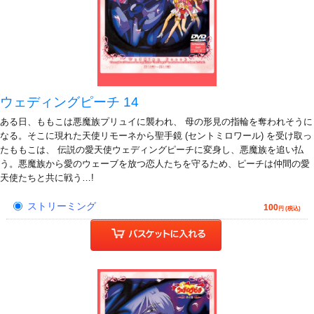
ウェディングピーチ 14
ある日、ももこは悪魔族プリュイに襲われ、 母の形見の指輪を奪われそうに
なる。そこに現れた天使リモーネから聖手鏡 (セントミロワール) を受け取っ
たももこは、 伝説の愛天使ウェディングピーチに変身し、悪魔族を追い払
う。悪魔族から愛のウェーブを放つ恋人たちを守るため、ピーチは仲間の愛
天使たちと共に戦う…!
ストリーミング
100
円 (税込)