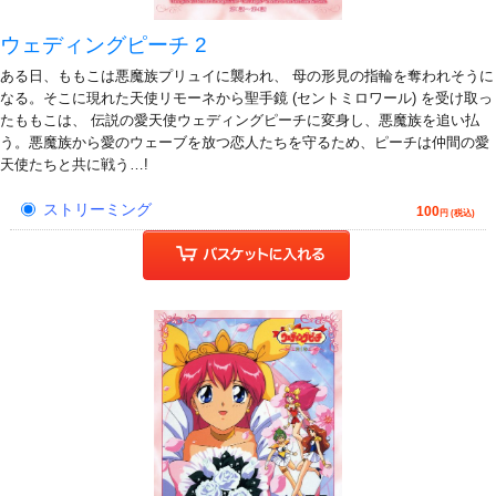
ウェディングピーチ 2
ある日、ももこは悪魔族プリュイに襲われ、 母の形見の指輪を奪われそうに
なる。そこに現れた天使リモーネから聖手鏡 (セントミロワール) を受け取っ
たももこは、 伝説の愛天使ウェディングピーチに変身し、悪魔族を追い払
う。悪魔族から愛のウェーブを放つ恋人たちを守るため、ピーチは仲間の愛
天使たちと共に戦う…!
ストリーミング
100
円 (税込)