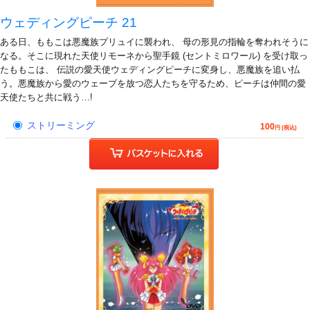
ウェディングピーチ 21
ある日、ももこは悪魔族プリュイに襲われ、 母の形見の指輪を奪われそうに
なる。そこに現れた天使リモーネから聖手鏡 (セントミロワール) を受け取っ
たももこは、 伝説の愛天使ウェディングピーチに変身し、悪魔族を追い払
う。悪魔族から愛のウェーブを放つ恋人たちを守るため、ピーチは仲間の愛
天使たちと共に戦う…!
ストリーミング
100
円 (税込)