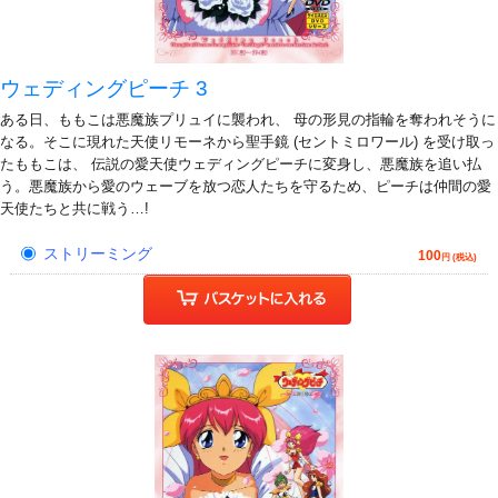
ウェディングピーチ 3
ある日、ももこは悪魔族プリュイに襲われ、 母の形見の指輪を奪われそうに
なる。そこに現れた天使リモーネから聖手鏡 (セントミロワール) を受け取っ
たももこは、 伝説の愛天使ウェディングピーチに変身し、悪魔族を追い払
う。悪魔族から愛のウェーブを放つ恋人たちを守るため、ピーチは仲間の愛
天使たちと共に戦う…!
ストリーミング
100
円 (税込)