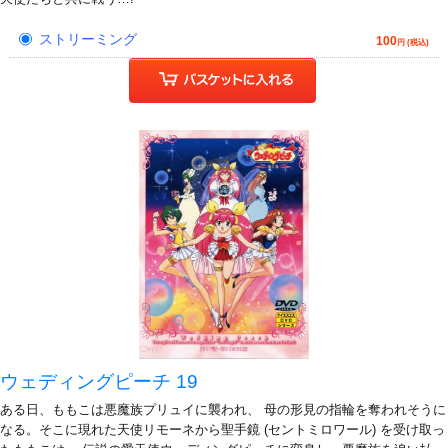
ストリーミング
100
円 (税込)
ウェディングピーチ 19
ある日、ももこは悪魔族プリュイに襲われ、 母の形見の指輪を奪われそうに
なる。そこに現れた天使リモーネから聖手鏡 (セントミロワール) を受け取っ