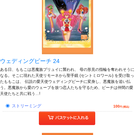
ウェディングピーチ 24
ある日、ももこは悪魔族プリュイに襲われ、 母の形見の指輪を奪われそうに
なる。そこに現れた天使リモーネから聖手鏡 (セントミロワール) を受け取っ
たももこは、 伝説の愛天使ウェディングピーチに変身し、悪魔族を追い払
う。悪魔族から愛のウェーブを放つ恋人たちを守るため、ピーチは仲間の愛
天使たちと共に戦う…!
ストリーミング
100
円 (税込)