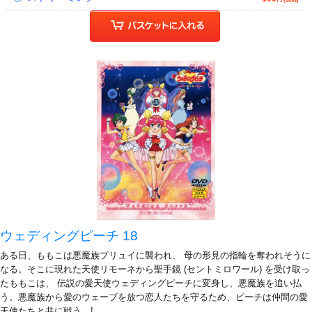
ウェディングピーチ 18
ある日、ももこは悪魔族プリュイに襲われ、 母の形見の指輪を奪われそうに
なる。そこに現れた天使リモーネから聖手鏡 (セントミロワール) を受け取っ
たももこは、 伝説の愛天使ウェディングピーチに変身し、悪魔族を追い払
う。悪魔族から愛のウェーブを放つ恋人たちを守るため、ピーチは仲間の愛
天使たちと共に戦う…!