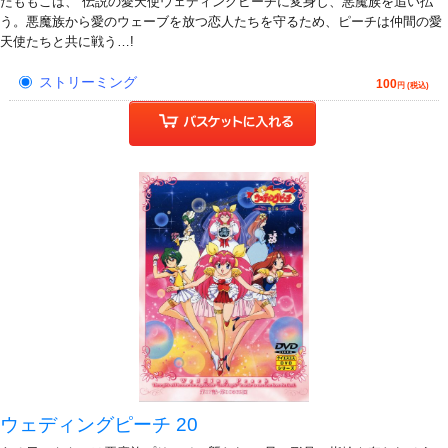
たももこは、 伝説の愛天使ウェディングピーチに変身し、悪魔族を追い払
う。悪魔族から愛のウェーブを放つ恋人たちを守るため、ピーチは仲間の愛
天使たちと共に戦う…!
ストリーミング
100
円 (税込)
ウェディングピーチ 20