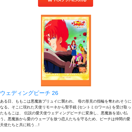
ウェディングピーチ 26
ある日、ももこは悪魔族プリュイに襲われ、 母の形見の指輪を奪われそうに
なる。そこに現れた天使リモーネから聖手鏡 (セントミロワール) を受け取っ
たももこは、 伝説の愛天使ウェディングピーチに変身し、悪魔族を追い払
う。悪魔族から愛のウェーブを放つ恋人たちを守るため、ピーチは仲間の愛
天使たちと共に戦う…!