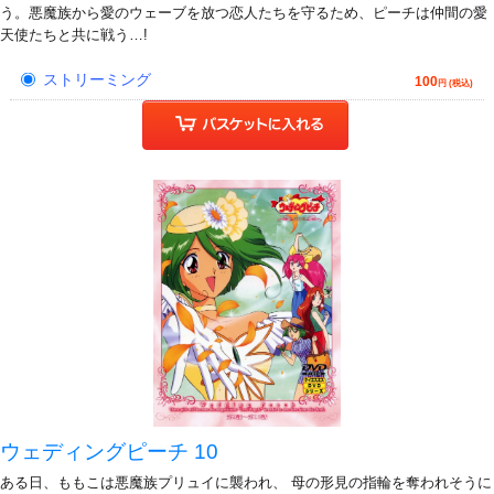
う。悪魔族から愛のウェーブを放つ恋人たちを守るため、ピーチは仲間の愛
天使たちと共に戦う…!
ストリーミング
100
円 (税込)
ウェディングピーチ 10
ある日、ももこは悪魔族プリュイに襲われ、 母の形見の指輪を奪われそうに