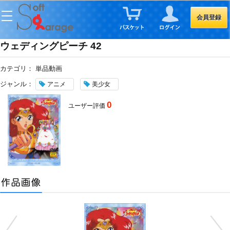
会員登録
ウェディングピーチ 42
カテゴリ：
単品動画
ジャンル：
アニメ
美少女
0
ユーザー評価