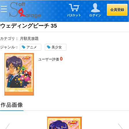
会員登録
ウェディングピーチ 35
カテゴリ：
月額見放題
ジャンル：
アニメ
美少女
0
ユーザー評価