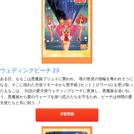
ウェディングピーチ 23
ある日、ももこは悪魔族プリュイに襲われ、 母の形見の指輪を奪われそうに
なる。そこに現れた天使リモーネから聖手鏡 (セントミロワール) を受け取っ
たももこは、 伝説の愛天使ウェディングピーチに変身し、悪魔族を追い払
う。悪魔族から愛のウェーブを放つ恋人たちを守るため、ピーチは仲間の愛
天使たちと共に戦う…!
月額登録