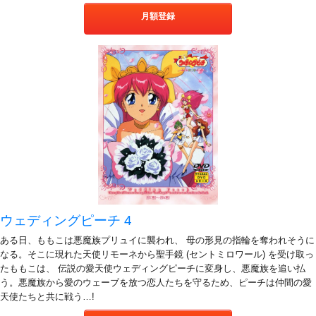
月額登録
ウェディングピーチ 4
ある日、ももこは悪魔族プリュイに襲われ、 母の形見の指輪を奪われそうに
なる。そこに現れた天使リモーネから聖手鏡 (セントミロワール) を受け取っ
たももこは、 伝説の愛天使ウェディングピーチに変身し、悪魔族を追い払
う。悪魔族から愛のウェーブを放つ恋人たちを守るため、ピーチは仲間の愛
天使たちと共に戦う…!