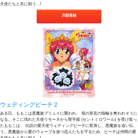
天使たちと共に戦う…!
月額登録
ウェディングピーチ 2
ある日、ももこは悪魔族プリュイに襲われ、 母の形見の指輪を奪われそうに
なる。そこに現れた天使リモーネから聖手鏡 (セントミロワール) を受け取っ
たももこは、 伝説の愛天使ウェディングピーチに変身し、悪魔族を追い払
う。悪魔族から愛のウェーブを放つ恋人たちを守るため、ピーチは仲間の愛
天使たちと共に戦う…!