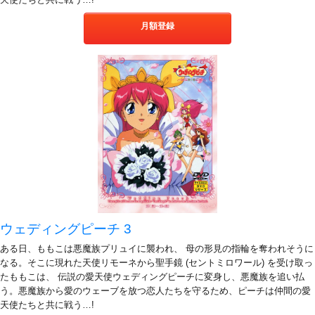
月額登録
ウェディングピーチ 3
ある日、ももこは悪魔族プリュイに襲われ、 母の形見の指輪を奪われそうに
なる。そこに現れた天使リモーネから聖手鏡 (セントミロワール) を受け取っ
たももこは、 伝説の愛天使ウェディングピーチに変身し、悪魔族を追い払
う。悪魔族から愛のウェーブを放つ恋人たちを守るため、ピーチは仲間の愛
天使たちと共に戦う…!