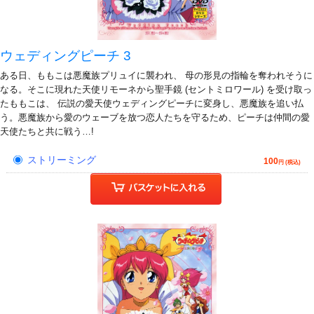
ウェディングピーチ 3
ある日、ももこは悪魔族プリュイに襲われ、 母の形見の指輪を奪われそうに
なる。そこに現れた天使リモーネから聖手鏡 (セントミロワール) を受け取っ
たももこは、 伝説の愛天使ウェディングピーチに変身し、悪魔族を追い払
う。悪魔族から愛のウェーブを放つ恋人たちを守るため、ピーチは仲間の愛
天使たちと共に戦う…!
ストリーミング
100
円 (税込)