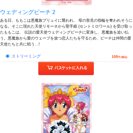
ウェディングピーチ 2
ある日、ももこは悪魔族プリュイに襲われ、 母の形見の指輪を奪われそうに
なる。そこに現れた天使リモーネから聖手鏡 (セントミロワール) を受け取っ
たももこは、 伝説の愛天使ウェディングピーチに変身し、悪魔族を追い払
う。悪魔族から愛のウェーブを放つ恋人たちを守るため、ピーチは仲間の愛
天使たちと共に戦う…!
ストリーミング
100
円 (税込)