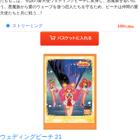
たももこは、 伝説の愛天使ウェディングピーチに変身し、悪魔族を追い払
う。悪魔族から愛のウェーブを放つ恋人たちを守るため、ピーチは仲間の愛
天使たちと共に戦う…!
ストリーミング
100
円 (税込)
ウェディングピーチ 21