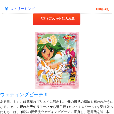
ストリーミング
100
円 (税込)
ウェディングピーチ 9
ある日、ももこは悪魔族プリュイに襲われ、 母の形見の指輪を奪われそうに
なる。そこに現れた天使リモーネから聖手鏡 (セントミロワール) を受け取っ
たももこは、 伝説の愛天使ウェディングピーチに変身し、悪魔族を追い払