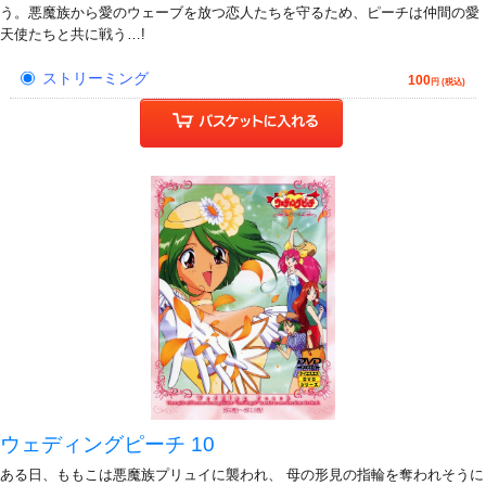
う。悪魔族から愛のウェーブを放つ恋人たちを守るため、ピーチは仲間の愛
天使たちと共に戦う…!
ストリーミング
100
円 (税込)
ウェディングピーチ 10
ある日、ももこは悪魔族プリュイに襲われ、 母の形見の指輪を奪われそうに