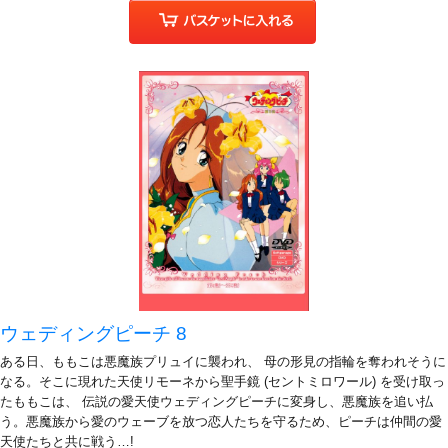
ウェディングピーチ 8
ある日、ももこは悪魔族プリュイに襲われ、 母の形見の指輪を奪われそうに
なる。そこに現れた天使リモーネから聖手鏡 (セントミロワール) を受け取っ
たももこは、 伝説の愛天使ウェディングピーチに変身し、悪魔族を追い払
う。悪魔族から愛のウェーブを放つ恋人たちを守るため、ピーチは仲間の愛
天使たちと共に戦う…!