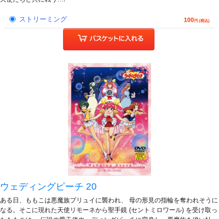
ストリーミング
100
円 (税込)
ウェディングピーチ 20
ある日、ももこは悪魔族プリュイに襲われ、 母の形見の指輪を奪われそうに
なる。そこに現れた天使リモーネから聖手鏡 (セントミロワール) を受け取っ