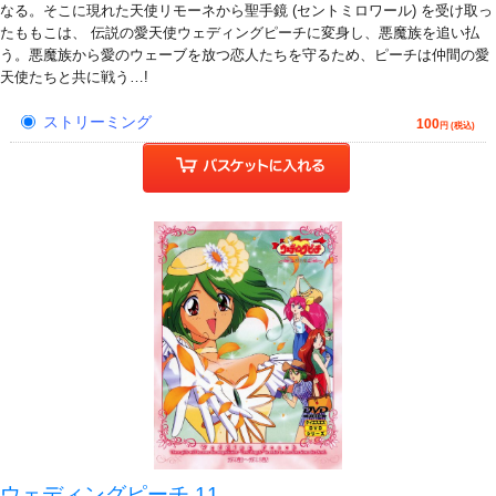
なる。そこに現れた天使リモーネから聖手鏡 (セントミロワール) を受け取っ
たももこは、 伝説の愛天使ウェディングピーチに変身し、悪魔族を追い払
う。悪魔族から愛のウェーブを放つ恋人たちを守るため、ピーチは仲間の愛
天使たちと共に戦う…!
ストリーミング
100
円 (税込)
ウェディングピーチ 11