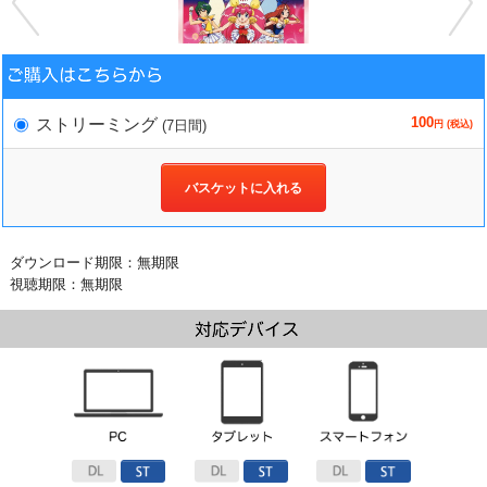
100
ストリーミング
(7日間)
円 (税込)
バスケットに入れる
ダウンロード期限：無期限
視聴期限：無期限