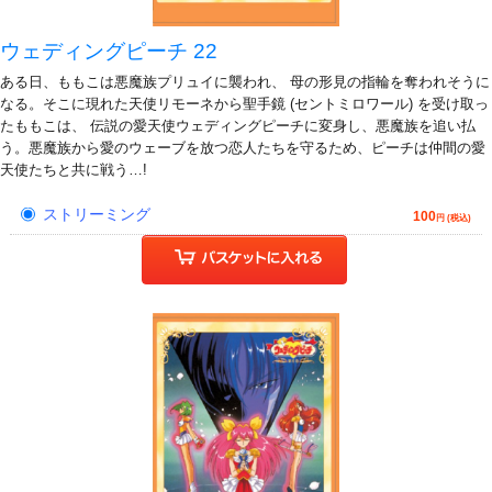
ウェディングピーチ 22
ある日、ももこは悪魔族プリュイに襲われ、 母の形見の指輪を奪われそうに
なる。そこに現れた天使リモーネから聖手鏡 (セントミロワール) を受け取っ
たももこは、 伝説の愛天使ウェディングピーチに変身し、悪魔族を追い払
う。悪魔族から愛のウェーブを放つ恋人たちを守るため、ピーチは仲間の愛
天使たちと共に戦う…!
ストリーミング
100
円 (税込)