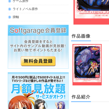
ゲーム原作
ライトノベル原作
掛軸