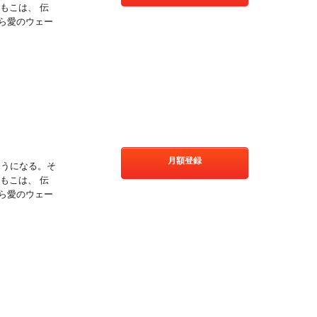
もこは、 伝
ら愛のウェー
!
月額登録
そうになる。そ
もこは、 伝
ら愛のウェー
!