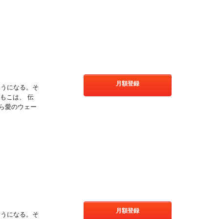
月額登録
そうになる。そ
もこは、 伝
ら愛のウェー
!
月額登録
そうになる。そ