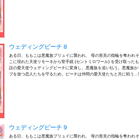
ウェディングピーチ 8
ある日、ももこは悪魔族プリュイに襲われ、 母の形見の指輪を奪われ
こに現れた天使リモーネから聖手鏡 (セントミロワール) を受け取ったも
説の愛天使ウェディングピーチに変身し、悪魔族を追い払う。悪魔族か
ブを放つ恋人たちを守るため、ピーチは仲間の愛天使たちと共に戦う…
ウェディングピーチ 9
ある日、ももこは悪魔族プリュイに襲われ、 母の形見の指輪を奪われ