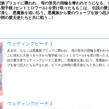
魔族プリュイに襲われ、 母の形見の指輪を奪われそうになる。
聖手鏡 (セントミロワール) を受け取ったももこは、 伝説の愛
変身し、悪魔族を追い払う。悪魔族から愛のウェーブを放つ恋
間の愛天使たちと共に戦う…!
ウェディングピーチ 1
ある日、ももこは悪魔族プリュイに襲われ、 母の形見の指輪を奪われ
こに現れた天使リモーネから聖手鏡 (セントミロワール) を受け取ったも
説の愛天使ウェディングピーチに変身し、悪魔族を追い払う。悪魔族か
ブを放つ恋人たちを守るため、ピーチは仲間の愛天使たちと共に戦う…
ウェディングピーチ 2