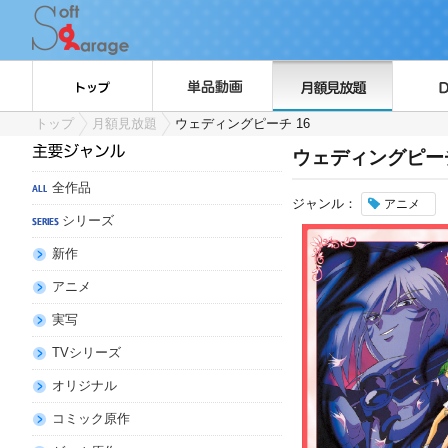
トップ
月額見放題
ウェディングピーチ 16
ウェディングピーチ
全作品
ジャンル：
アニメ
シリーズ
新作
アニメ
実写
TVシリーズ
オリジナル
コミック原作