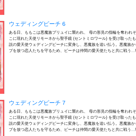
ウェディングピーチ 6
ある日、ももこは悪魔族プリュイに襲われ、 母の形見の指輪を奪われ
こに現れた天使リモーネから聖手鏡 (セントミロワール) を受け取ったも
説の愛天使ウェディングピーチに変身し、悪魔族を追い払う。悪魔族か
ブを放つ恋人たちを守るため、ピーチは仲間の愛天使たちと共に戦う…
ウェディングピーチ 7
ある日、ももこは悪魔族プリュイに襲われ、 母の形見の指輪を奪われ
こに現れた天使リモーネから聖手鏡 (セントミロワール) を受け取ったも
説の愛天使ウェディングピーチに変身し、悪魔族を追い払う。悪魔族か
ブを放つ恋人たちを守るため、ピーチは仲間の愛天使たちと共に戦う…