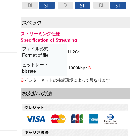
ストリーミング仕様
Specification of Streaming
ファイル形式
H.264
Format of file
ビットレート
1000kbps
※
bit rate
※
インターネットの接続環境によって異なります