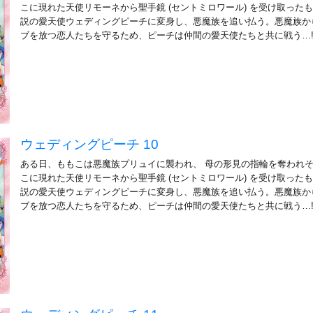
こに現れた天使リモーネから聖手鏡 (セントミロワール) を受け取ったも
説の愛天使ウェディングピーチに変身し、悪魔族を追い払う。悪魔族か
ブを放つ恋人たちを守るため、ピーチは仲間の愛天使たちと共に戦う…
ウェディングピーチ 10
ある日、ももこは悪魔族プリュイに襲われ、 母の形見の指輪を奪われ
こに現れた天使リモーネから聖手鏡 (セントミロワール) を受け取ったも
説の愛天使ウェディングピーチに変身し、悪魔族を追い払う。悪魔族か
ブを放つ恋人たちを守るため、ピーチは仲間の愛天使たちと共に戦う…