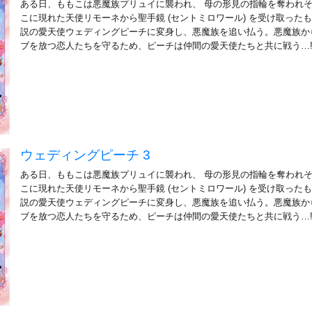
ある日、ももこは悪魔族プリュイに襲われ、 母の形見の指輪を奪われ
こに現れた天使リモーネから聖手鏡 (セントミロワール) を受け取ったも
説の愛天使ウェディングピーチに変身し、悪魔族を追い払う。悪魔族か
ブを放つ恋人たちを守るため、ピーチは仲間の愛天使たちと共に戦う…
ウェディングピーチ 3
ある日、ももこは悪魔族プリュイに襲われ、 母の形見の指輪を奪われ
こに現れた天使リモーネから聖手鏡 (セントミロワール) を受け取ったも
説の愛天使ウェディングピーチに変身し、悪魔族を追い払う。悪魔族か
ブを放つ恋人たちを守るため、ピーチは仲間の愛天使たちと共に戦う…