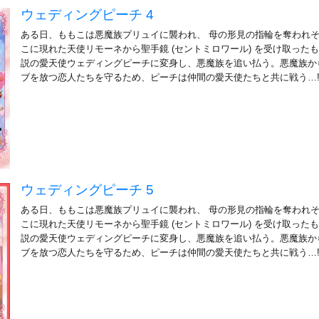
ウェディングピーチ 4
ある日、ももこは悪魔族プリュイに襲われ、 母の形見の指輪を奪われ
こに現れた天使リモーネから聖手鏡 (セントミロワール) を受け取ったも
説の愛天使ウェディングピーチに変身し、悪魔族を追い払う。悪魔族か
ブを放つ恋人たちを守るため、ピーチは仲間の愛天使たちと共に戦う…
ウェディングピーチ 5
ある日、ももこは悪魔族プリュイに襲われ、 母の形見の指輪を奪われ
こに現れた天使リモーネから聖手鏡 (セントミロワール) を受け取ったも
説の愛天使ウェディングピーチに変身し、悪魔族を追い払う。悪魔族か
ブを放つ恋人たちを守るため、ピーチは仲間の愛天使たちと共に戦う…