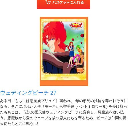
ウェディングピーチ 27
ある日、ももこは悪魔族プリュイに襲われ、 母の形見の指輪を奪われそうに
なる。そこに現れた天使リモーネから聖手鏡 (セントミロワール) を受け取っ
たももこは、 伝説の愛天使ウェディングピーチに変身し、悪魔族を追い払
う。悪魔族から愛のウェーブを放つ恋人たちを守るため、ピーチは仲間の愛
天使たちと共に戦う…!