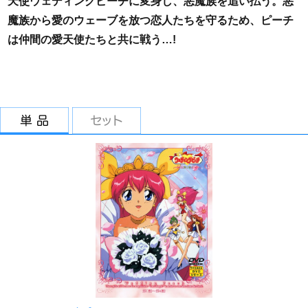
天使ウェディングピーチに変身し、悪魔族を追い払う。悪
魔族から愛のウェーブを放つ恋人たちを守るため、ピーチ
は仲間の愛天使たちと共に戦う…!