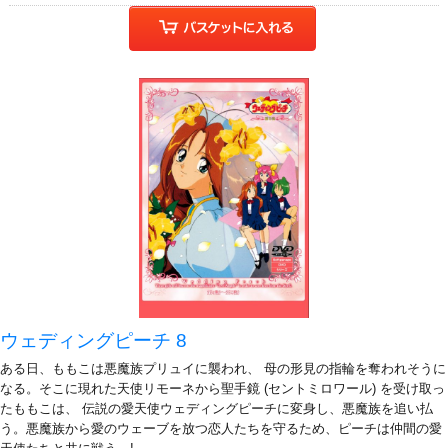
ウェディングピーチ 8
ある日、ももこは悪魔族プリュイに襲われ、 母の形見の指輪を奪われそうに
なる。そこに現れた天使リモーネから聖手鏡 (セントミロワール) を受け取っ
たももこは、 伝説の愛天使ウェディングピーチに変身し、悪魔族を追い払
う。悪魔族から愛のウェーブを放つ恋人たちを守るため、ピーチは仲間の愛