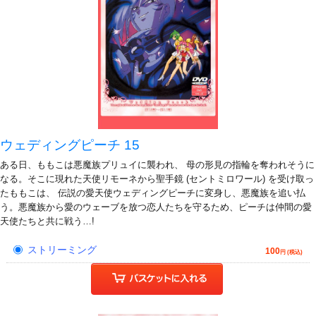
ウェディングピーチ 15
ある日、ももこは悪魔族プリュイに襲われ、 母の形見の指輪を奪われそうに
なる。そこに現れた天使リモーネから聖手鏡 (セントミロワール) を受け取っ
たももこは、 伝説の愛天使ウェディングピーチに変身し、悪魔族を追い払
う。悪魔族から愛のウェーブを放つ恋人たちを守るため、ピーチは仲間の愛
天使たちと共に戦う…!
ストリーミング
100
円 (税込)