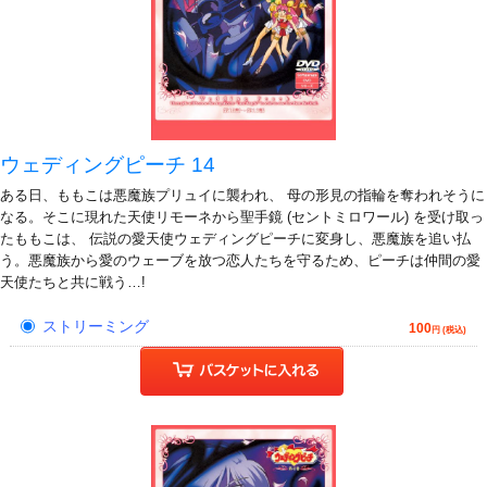
ウェディングピーチ 14
ある日、ももこは悪魔族プリュイに襲われ、 母の形見の指輪を奪われそうに
なる。そこに現れた天使リモーネから聖手鏡 (セントミロワール) を受け取っ
たももこは、 伝説の愛天使ウェディングピーチに変身し、悪魔族を追い払
う。悪魔族から愛のウェーブを放つ恋人たちを守るため、ピーチは仲間の愛
天使たちと共に戦う…!
ストリーミング
100
円 (税込)