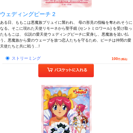
ウェディングピーチ 2
ある日、ももこは悪魔族プリュイに襲われ、 母の形見の指輪を奪われそうに
なる。そこに現れた天使リモーネから聖手鏡 (セントミロワール) を受け取っ
たももこは、 伝説の愛天使ウェディングピーチに変身し、悪魔族を追い払
う。悪魔族から愛のウェーブを放つ恋人たちを守るため、ピーチは仲間の愛
天使たちと共に戦う…!
ストリーミング
100
円 (税込)