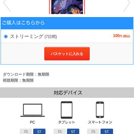
100
ストリーミング
(7日間)
円 (税込)
バスケットに入れる
ダウンロード期限：無期限
視聴期限：無期限