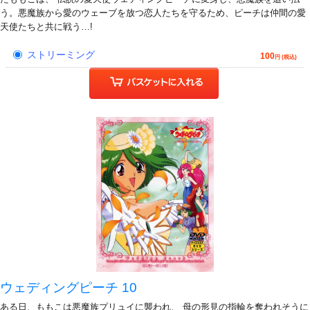
う。悪魔族から愛のウェーブを放つ恋人たちを守るため、ピーチは仲間の愛
天使たちと共に戦う…!
ストリーミング
100
円 (税込)
ウェディングピーチ 10
ある日、ももこは悪魔族プリュイに襲われ、 母の形見の指輪を奪われそうに