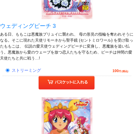
ウェディングピーチ 3
ある日、ももこは悪魔族プリュイに襲われ、 母の形見の指輪を奪われそうに
なる。そこに現れた天使リモーネから聖手鏡 (セントミロワール) を受け取っ
たももこは、 伝説の愛天使ウェディングピーチに変身し、悪魔族を追い払
う。悪魔族から愛のウェーブを放つ恋人たちを守るため、ピーチは仲間の愛
天使たちと共に戦う…!
ストリーミング
100
円 (税込)