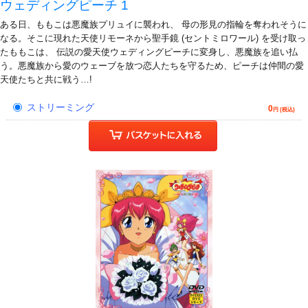
ウェディングピーチ 1
ある日、ももこは悪魔族プリュイに襲われ、 母の形見の指輪を奪われそうに
なる。そこに現れた天使リモーネから聖手鏡 (セントミロワール) を受け取っ
たももこは、 伝説の愛天使ウェディングピーチに変身し、悪魔族を追い払
う。悪魔族から愛のウェーブを放つ恋人たちを守るため、ピーチは仲間の愛
天使たちと共に戦う…!
ストリーミング
0
円 (税込)