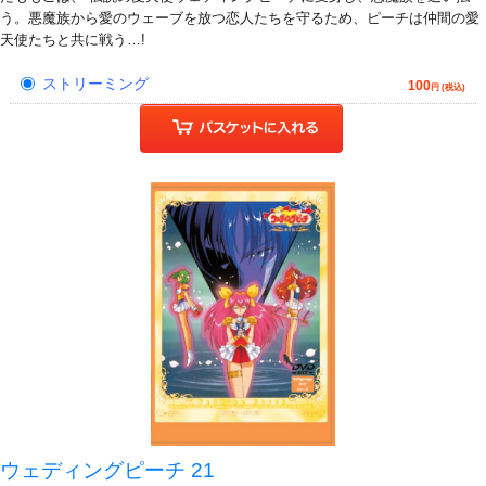
う。悪魔族から愛のウェーブを放つ恋人たちを守るため、ピーチは仲間の愛
天使たちと共に戦う…!
ストリーミング
100
円 (税込)
ウェディングピーチ 21