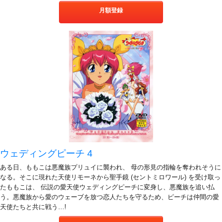
月額登録
ウェディングピーチ 4
ある日、ももこは悪魔族プリュイに襲われ、 母の形見の指輪を奪われそうに
なる。そこに現れた天使リモーネから聖手鏡 (セントミロワール) を受け取っ
たももこは、 伝説の愛天使ウェディングピーチに変身し、悪魔族を追い払
う。悪魔族から愛のウェーブを放つ恋人たちを守るため、ピーチは仲間の愛
天使たちと共に戦う…!