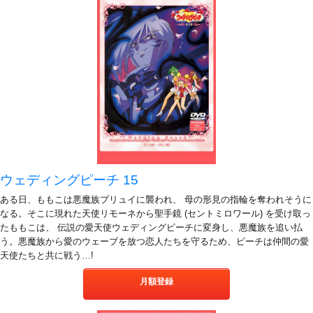
ウェディングピーチ 15
ある日、ももこは悪魔族プリュイに襲われ、 母の形見の指輪を奪われそうに
なる。そこに現れた天使リモーネから聖手鏡 (セントミロワール) を受け取っ
たももこは、 伝説の愛天使ウェディングピーチに変身し、悪魔族を追い払
う。悪魔族から愛のウェーブを放つ恋人たちを守るため、ピーチは仲間の愛
天使たちと共に戦う…!
月額登録