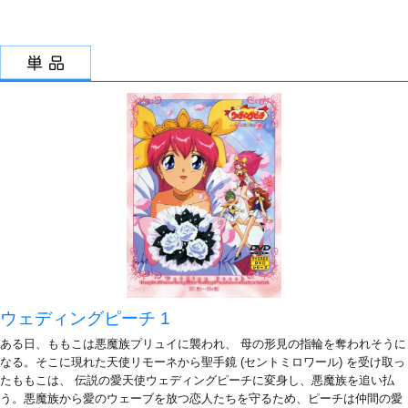
ウェディングピーチ 1
ある日、ももこは悪魔族プリュイに襲われ、 母の形見の指輪を奪われそうに
なる。そこに現れた天使リモーネから聖手鏡 (セントミロワール) を受け取っ
たももこは、 伝説の愛天使ウェディングピーチに変身し、悪魔族を追い払
う。悪魔族から愛のウェーブを放つ恋人たちを守るため、ピーチは仲間の愛