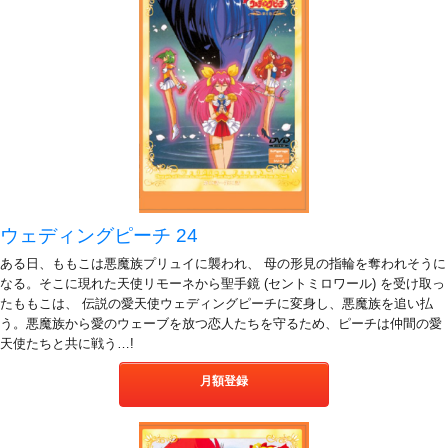
ウェディングピーチ 24
ある日、ももこは悪魔族プリュイに襲われ、 母の形見の指輪を奪われそうに
なる。そこに現れた天使リモーネから聖手鏡 (セントミロワール) を受け取っ
たももこは、 伝説の愛天使ウェディングピーチに変身し、悪魔族を追い払
う。悪魔族から愛のウェーブを放つ恋人たちを守るため、ピーチは仲間の愛
天使たちと共に戦う…!
月額登録