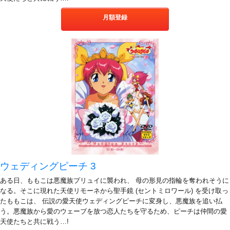
月額登録
ウェディングピーチ 3
ある日、ももこは悪魔族プリュイに襲われ、 母の形見の指輪を奪われそうに
なる。そこに現れた天使リモーネから聖手鏡 (セントミロワール) を受け取っ
たももこは、 伝説の愛天使ウェディングピーチに変身し、悪魔族を追い払
う。悪魔族から愛のウェーブを放つ恋人たちを守るため、ピーチは仲間の愛
天使たちと共に戦う…!