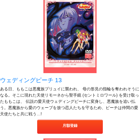
ウェディングピーチ 13
ある日、ももこは悪魔族プリュイに襲われ、 母の形見の指輪を奪われそうに
なる。そこに現れた天使リモーネから聖手鏡 (セントミロワール) を受け取っ
たももこは、 伝説の愛天使ウェディングピーチに変身し、悪魔族を追い払
う。悪魔族から愛のウェーブを放つ恋人たちを守るため、ピーチは仲間の愛
天使たちと共に戦う…!
月額登録