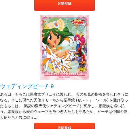
月額登録
ウェディングピーチ 9
ある日、ももこは悪魔族プリュイに襲われ、 母の形見の指輪を奪われそうに
なる。そこに現れた天使リモーネから聖手鏡 (セントミロワール) を受け取っ
たももこは、 伝説の愛天使ウェディングピーチに変身し、悪魔族を追い払
う。悪魔族から愛のウェーブを放つ恋人たちを守るため、ピーチは仲間の愛
天使たちと共に戦う…!
月額登録