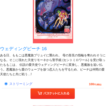
ウェディングピーチ 16
ある日、ももこは悪魔族プリュイに襲われ、 母の形見の指輪を奪われそうに
なる。そこに現れた天使リモーネから聖手鏡 (セントミロワール) を受け取っ
たももこは、 伝説の愛天使ウェディングピーチに変身し、悪魔族を追い払
う。悪魔族から愛のウェーブを放つ恋人たちを守るため、ピーチは仲間の愛
天使たちと共に戦う…!
ストリーミング
100
円 (税込)