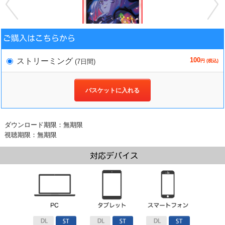
100
ストリーミング
(7日間)
円 (税込)
バスケットに入れる
ダウンロード期限：無期限
視聴期限：無期限