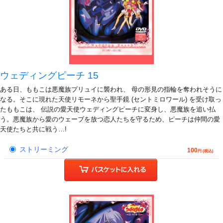
ウェディングピーチ 15
ある日、ももこは悪魔族プリュイに襲われ、 母の形見の指輪を奪われそうに
なる。そこに現れた天使リモーネから聖手鏡 (セントミロワール) を受け取っ
たももこは、 伝説の愛天使ウェディングピーチに変身し、悪魔族を追い払
う。悪魔族から愛のウェーブを放つ恋人たちを守るため、ピーチは仲間の愛
天使たちと共に戦う…!
ストリーミング
100
円 (税込)