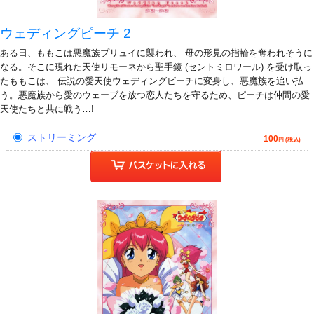
ウェディングピーチ 2
ある日、ももこは悪魔族プリュイに襲われ、 母の形見の指輪を奪われそうに
なる。そこに現れた天使リモーネから聖手鏡 (セントミロワール) を受け取っ
たももこは、 伝説の愛天使ウェディングピーチに変身し、悪魔族を追い払
う。悪魔族から愛のウェーブを放つ恋人たちを守るため、ピーチは仲間の愛
天使たちと共に戦う…!
ストリーミング
100
円 (税込)