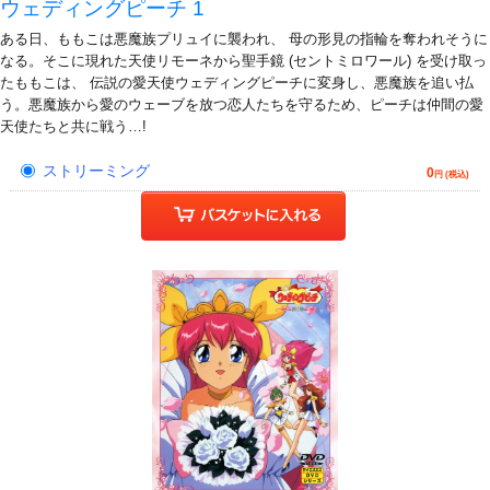
ウェディングピーチ 1
ある日、ももこは悪魔族プリュイに襲われ、 母の形見の指輪を奪われそうに
なる。そこに現れた天使リモーネから聖手鏡 (セントミロワール) を受け取っ
たももこは、 伝説の愛天使ウェディングピーチに変身し、悪魔族を追い払
う。悪魔族から愛のウェーブを放つ恋人たちを守るため、ピーチは仲間の愛
天使たちと共に戦う…!
ストリーミング
0
円 (税込)