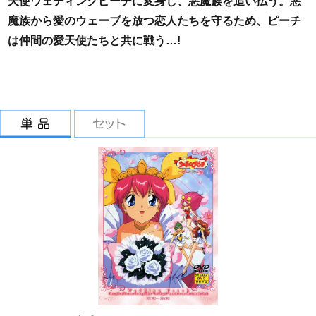
天使ウェディングピーチに変身し、悪魔族を追い払う。悪
魔族から愛のウェーブを放つ恋人たちを守るため、ピーチ
は仲間の愛天使たちと共に戦う…!