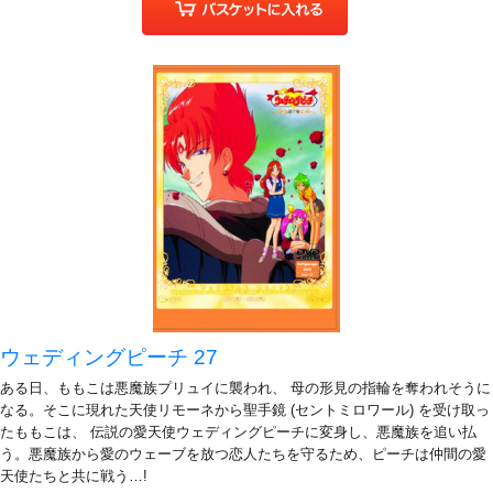
ウェディングピーチ 27
ある日、ももこは悪魔族プリュイに襲われ、 母の形見の指輪を奪われそうに
なる。そこに現れた天使リモーネから聖手鏡 (セントミロワール) を受け取っ
たももこは、 伝説の愛天使ウェディングピーチに変身し、悪魔族を追い払
う。悪魔族から愛のウェーブを放つ恋人たちを守るため、ピーチは仲間の愛
天使たちと共に戦う…!