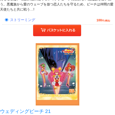
う。悪魔族から愛のウェーブを放つ恋人たちを守るため、ピーチは仲間の愛
天使たちと共に戦う…!
ストリーミング
100
円 (税込)
ウェディングピーチ 21