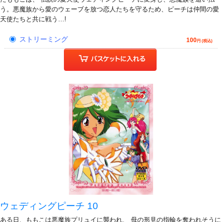
う。悪魔族から愛のウェーブを放つ恋人たちを守るため、ピーチは仲間の愛
天使たちと共に戦う…!
ストリーミング
100
円 (税込)
ウェディングピーチ 10
ある日、ももこは悪魔族プリュイに襲われ、 母の形見の指輪を奪われそうに