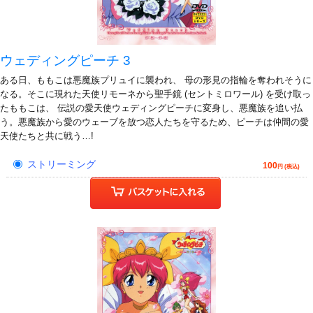
ウェディングピーチ 3
ある日、ももこは悪魔族プリュイに襲われ、 母の形見の指輪を奪われそうに
なる。そこに現れた天使リモーネから聖手鏡 (セントミロワール) を受け取っ
たももこは、 伝説の愛天使ウェディングピーチに変身し、悪魔族を追い払
う。悪魔族から愛のウェーブを放つ恋人たちを守るため、ピーチは仲間の愛
天使たちと共に戦う…!
ストリーミング
100
円 (税込)