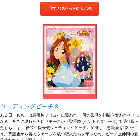
ウェディングピーチ 8
ある日、ももこは悪魔族プリュイに襲われ、 母の形見の指輪を奪われそうに
なる。そこに現れた天使リモーネから聖手鏡 (セントミロワール) を受け取っ
たももこは、 伝説の愛天使ウェディングピーチに変身し、悪魔族を追い払
う。悪魔族から愛のウェーブを放つ恋人たちを守るため、ピーチは仲間の愛