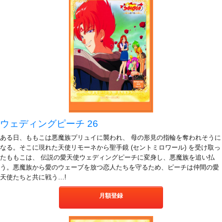
ウェディングピーチ 26
ある日、ももこは悪魔族プリュイに襲われ、 母の形見の指輪を奪われそうに
なる。そこに現れた天使リモーネから聖手鏡 (セントミロワール) を受け取っ
たももこは、 伝説の愛天使ウェディングピーチに変身し、悪魔族を追い払
う。悪魔族から愛のウェーブを放つ恋人たちを守るため、ピーチは仲間の愛
天使たちと共に戦う…!
月額登録