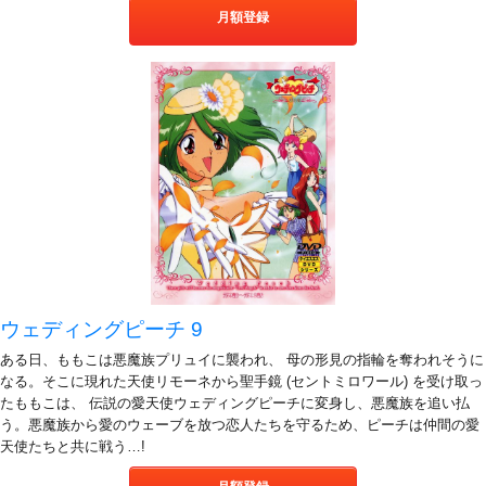
月額登録
ウェディングピーチ 9
ある日、ももこは悪魔族プリュイに襲われ、 母の形見の指輪を奪われそうに
なる。そこに現れた天使リモーネから聖手鏡 (セントミロワール) を受け取っ
たももこは、 伝説の愛天使ウェディングピーチに変身し、悪魔族を追い払
う。悪魔族から愛のウェーブを放つ恋人たちを守るため、ピーチは仲間の愛
天使たちと共に戦う…!