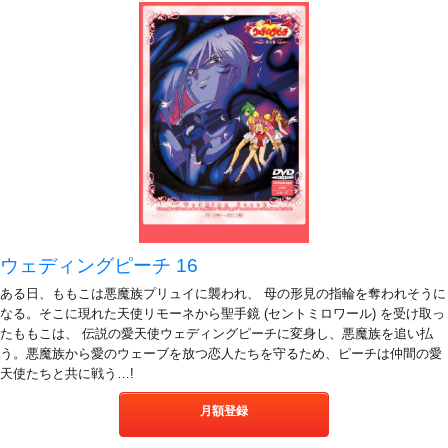
ウェディングピーチ 16
ある日、ももこは悪魔族プリュイに襲われ、 母の形見の指輪を奪われそうに
なる。そこに現れた天使リモーネから聖手鏡 (セントミロワール) を受け取っ
たももこは、 伝説の愛天使ウェディングピーチに変身し、悪魔族を追い払
う。悪魔族から愛のウェーブを放つ恋人たちを守るため、ピーチは仲間の愛
天使たちと共に戦う…!
月額登録