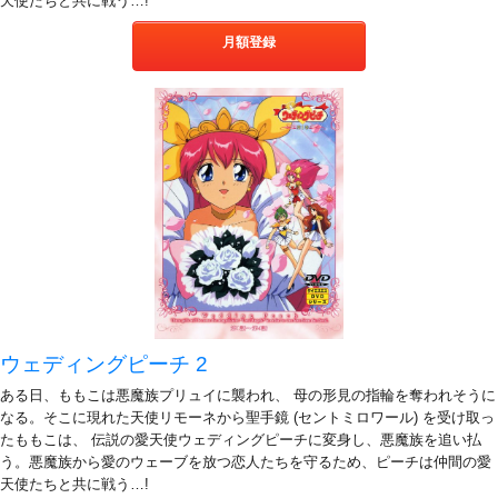
天使たちと共に戦う…!
月額登録
ウェディングピーチ 2
ある日、ももこは悪魔族プリュイに襲われ、 母の形見の指輪を奪われそうに
なる。そこに現れた天使リモーネから聖手鏡 (セントミロワール) を受け取っ
たももこは、 伝説の愛天使ウェディングピーチに変身し、悪魔族を追い払
う。悪魔族から愛のウェーブを放つ恋人たちを守るため、ピーチは仲間の愛
天使たちと共に戦う…!