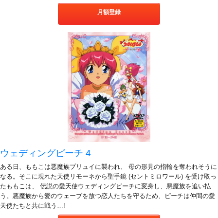
月額登録
ウェディングピーチ 4
ある日、ももこは悪魔族プリュイに襲われ、 母の形見の指輪を奪われそうに
なる。そこに現れた天使リモーネから聖手鏡 (セントミロワール) を受け取っ
たももこは、 伝説の愛天使ウェディングピーチに変身し、悪魔族を追い払
う。悪魔族から愛のウェーブを放つ恋人たちを守るため、ピーチは仲間の愛
天使たちと共に戦う…!