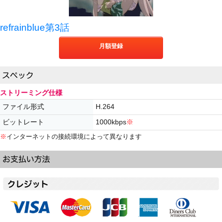
refrainblue第3話
月額登録
ストリーミング仕様
ファイル形式
H.264
ビットレート
1000kbps
※
※
インターネットの接続環境によって異なります