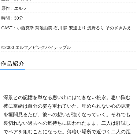
原作：エルフ
時間：30分
CAST：小西克幸 菊池由美 石川 静 安達まり 浅野るり そのざきみえ
©2000 エルフ／ピンクパイナップル
深景との記憶を単なる思い出にはできない松永。思い悩む
彼に奈緒は自分の姿を重ねていた。埋められない心の隙間
を垣間見るたび、彼への想いが強くなっていく。それでも
裏切れない過去への気持ちに囚われたまま、二人は肝試し
でペアを組むことになった。薄暗い場所で近づく二人の距