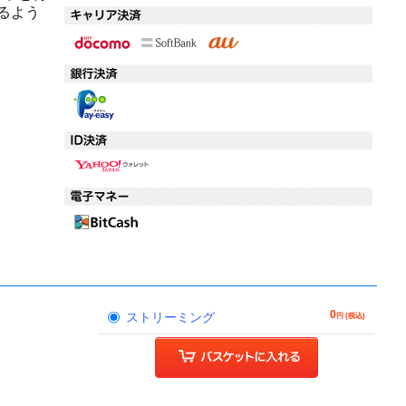
るよう
0
ストリーミング
円 (税込)