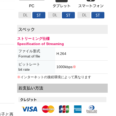
ストリーミング仕様
Specification of Streaming
ファイル形式
H.264
Format of file
ビットレート
1000kbps
※
bit rate
※
インターネットの接続環境によって異なります
歩子と再