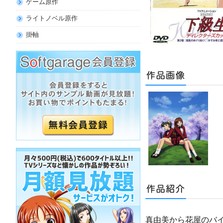
ゲーム原作
ライトノベル原作
掛軸
真由美から花屋のバ