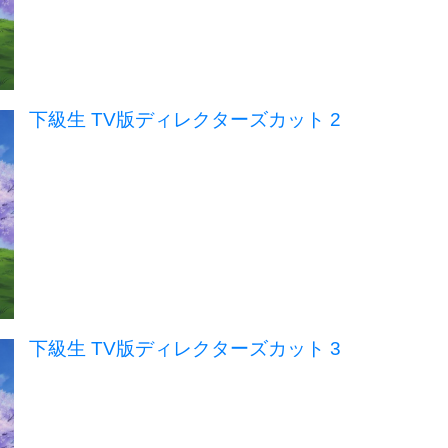
下級生 TV版ディレクターズカット 2
下級生 TV版ディレクターズカット 3