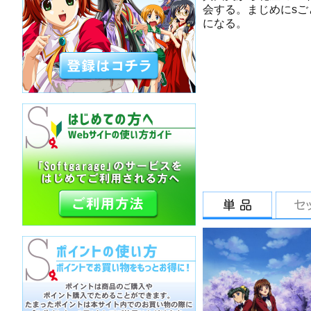
会する。まじめにs
になる。