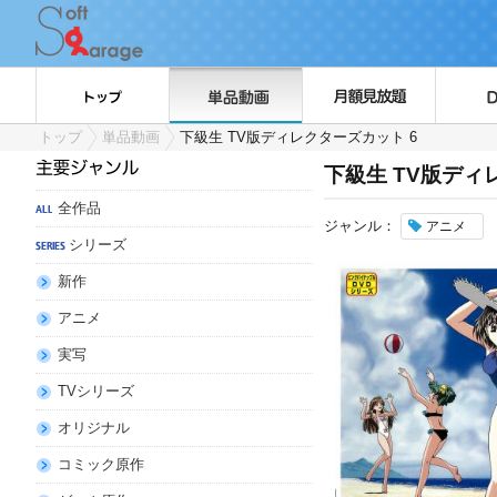
トップ
単品動画
下級生 TV版ディレクターズカット 6
下級生 TV版ディ
全作品
ジャンル：
アニメ
シリーズ
新作
アニメ
実写
TVシリーズ
オリジナル
コミック原作