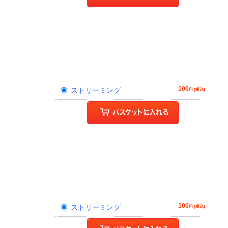
100
ストリーミング
円 (税込)
100
ストリーミング
円 (税込)