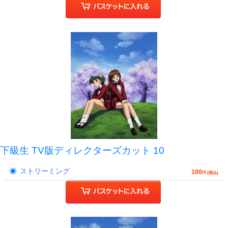
下級生 TV版ディレクターズカット 10
ストリーミング
100
円 (税込)