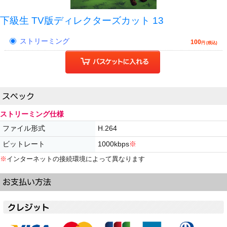
下級生 TV版ディレクターズカット 13
ストリーミング
100
円 (税込)
ストリーミング仕様
ファイル形式
H.264
ビットレート
1000kbps
※
※
インターネットの接続環境によって異なります