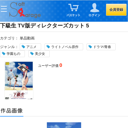
会員登録
下級生 TV版ディレクターズカット 5
カテゴリ：
単品動画
ジャンル：
アニメ
ライトノベル原作
ドラマ/青春
学園もの
美少女
0
ユーザー評価