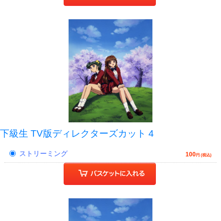
下級生 TV版ディレクターズカット 4
ストリーミング
100
円 (税込)