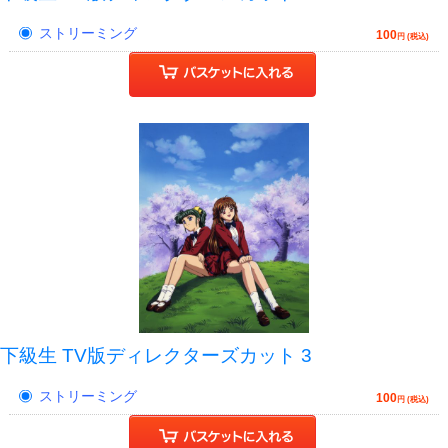
ストリーミング
100
円 (税込)
下級生 TV版ディレクターズカット 3
ストリーミング
100
円 (税込)