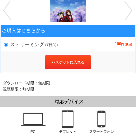
100
ストリーミング
(7日間)
円 (税込)
バスケットに入れる
ダウンロード期限：無期限
視聴期限：無期限