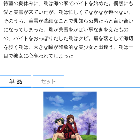
待望の夏休みに、剛は海の家でバイトを始めた。偶然にも
愛と美雪が来ていたが、剛は忙しくてなかなか遊べない。
そのうち、美雪が些細なことで見知らぬ男たちと言い合い
になってしまった。剛が美雪をかばい事なきをえたもの
の、バイトをおっぽりだした剛はクビ。肩を落として海辺
を歩く剛は、大きな瞳が印象的な美少女と出逢う。剛は一
目で彼女に心奪われてしまった。