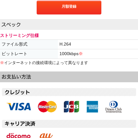
月額登録
ストリーミング仕様
ファイル形式
H.264
ビットレート
1000kbps
※
※
インターネットの接続環境によって異なります