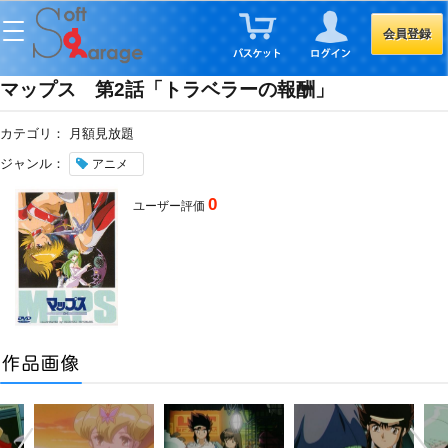
会員登録
マップス 第2話「トラベラーの報酬」
カテゴリ：
月額見放題
ジャンル：
アニメ
0
ユーザー評価