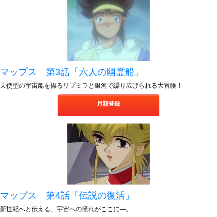
マップス 第3話「六人の幽霊船」
天使型の宇宙船を操るリプミラと銀河で繰り広げられる大冒険！
月額登録
マップス 第4話「伝説の復活」
新世紀へと伝える、宇宙への憧れがここに―。