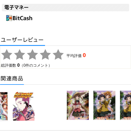
0
平均評価
0
総評価数
（0件のコメント）