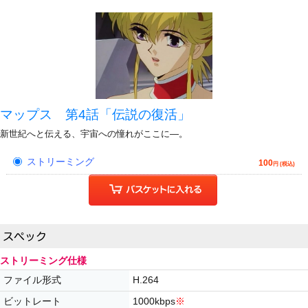
マップス 第4話「伝説の復活」
新世紀へと伝える、宇宙への憧れがここに―。
ストリーミング
100
円 (税込)
ストリーミング仕様
ファイル形式
H.264
ビットレート
1000kbps
※