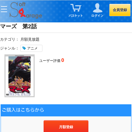
会員登録
マーズ 第2話
カテゴリ：
月額見放題
ジャンル：
アニメ
0
ユーザー評価
月額登録