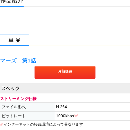
マーズ 第1話
月額登録
ストリーミング仕様
ファイル形式
H.264
ビットレート
1000kbps
※
※
インターネットの接続環境によって異なります