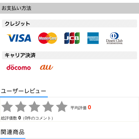
0
平均評価
0
総評価数
（0件のコメント）