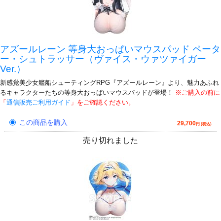
アズールレーン 等身大おっぱいマウスパッド ペータ
ー・シュトラッサー（ヴァイス・ウァツァイガー
Ver.）
新感覚美少女艦船シューティングRPG『アズールレーン』より、魅力あふれ
るキャラクターたちの等身大おっぱいマウスパッドが登場！
※ご購入の前に
「
通信販売ご利用ガイド
」をご確認ください。
この商品を購入
29,700
円 (税込)
売り切れました