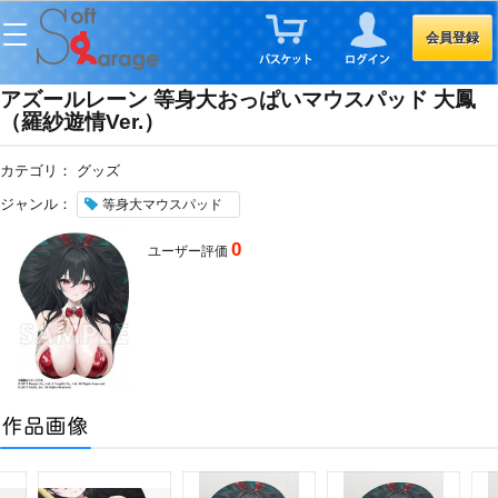
会員登録
アズールレーン 等身大おっぱいマウスパッド 大鳳
（羅紗遊情Ver.）
カテゴリ：
グッズ
ジャンル：
等身大マウスパッド
0
ユーザー評価