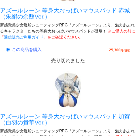
アズールレーン 等身大おっぱいマウスパッド 赤城
（朱絹の余醺Ver.）
新感覚美少女艦船シューティングRPG『アズールレーン』より、魅力あふれ
るキャラクターたちの等身大おっぱいマウスパッドが登場！
※ご購入の前に
「
通信販売ご利用ガイド
」をご確認ください。
この商品を購入
25,300
円 (税込)
売り切れました
アズールレーン 等身大おっぱいマウスパッド 加賀
（白羽の貴華Ver.）
新感覚美少女艦船シューティングRPG『アズールレーン』より、魅力あふれ