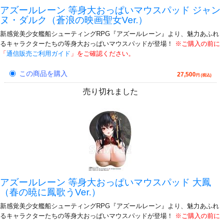
アズールレーン 等身大おっぱいマウスパッド ジャン
ヌ・ダルク（蒼浪の映画聖女Ver.）
新感覚美少女艦船シューティングRPG『アズールレーン』より、魅力あふれ
るキャラクターたちの等身大おっぱいマウスパッドが登場！
※ご購入の前に
「
通信販売ご利用ガイド
」をご確認ください。
この商品を購入
27,500
円 (税込)
売り切れました
アズールレーン 等身大おっぱいマウスパッド 大鳳
（春の暁に鳳歌うVer.）
新感覚美少女艦船シューティングRPG『アズールレーン』より、魅力あふれ
るキャラクターたちの等身大おっぱいマウスパッドが登場！
※ご購入の前に