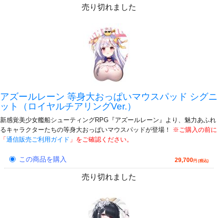
売り切れました
アズールレーン 等身大おっぱいマウスパッド シグニ
ット（ロイヤルチアリングVer.）
新感覚美少女艦船シューティングRPG『アズールレーン』より、魅力あふれ
るキャラクターたちの等身大おっぱいマウスパッドが登場！
※ご購入の前に
「
通信販売ご利用ガイド
」をご確認ください。
この商品を購入
29,700
円 (税込)
売り切れました