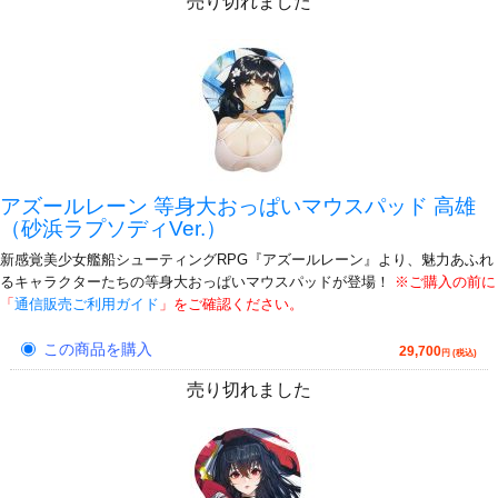
売り切れました
アズールレーン 等身大おっぱいマウスパッド 高雄
（砂浜ラプソディVer.）
新感覚美少女艦船シューティングRPG『アズールレーン』より、魅力あふれ
るキャラクターたちの等身大おっぱいマウスパッドが登場！
※ご購入の前に
「
通信販売ご利用ガイド
」をご確認ください。
この商品を購入
29,700
円 (税込)
売り切れました