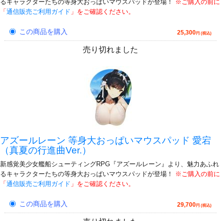
るキャラクターたちの等身大おっぱいマウスパッドが登場！
※ご購入の前に
「
通信販売ご利用ガイド
」をご確認ください。
この商品を購入
25,300
円 (税込)
売り切れました
アズールレーン 等身大おっぱいマウスパッド 愛宕
（真夏の行進曲Ver.）
新感覚美少女艦船シューティングRPG『アズールレーン』より、魅力あふれ
るキャラクターたちの等身大おっぱいマウスパッドが登場！
※ご購入の前に
「
通信販売ご利用ガイド
」をご確認ください。
この商品を購入
29,700
円 (税込)