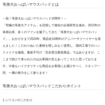
等身大おっぱいマウスパッドとは
～祝！等身大おっぱいマウスパッド10周年！～
「究極の等身大アイテム」を目指して独自の企画研究を進め、2013年の
発表以来、多くのファンを魅了してきた「等身大おっぱいマウスパッ
ド」。おかげさまで2024年、商品化10周年のアニバーサリーイヤーを迎
えました！こだわりぬいた素材を惜しみなく使用し、国内工場でのハン
ドメイドを徹底。量産不可の「完全受注製造商品」ではありますが、こ
こまで続けて来られたのはお客様の支えあってこそだと思っておりま
す。今後もハイクオリティな商品をお客様にお届けすべく、スタッフ一
同、一層の努力をして参ります！
等身大おっぱいマウスパッドこだわりポイント
1.シリコンのこだわり