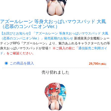
アズールレーン 等身大おっぱいマウスパッド 大鳳
（恋慕のコンパニオンVer.）
【お詫びとお知らせ】「アズールレーン 等身大おっぱいマウスパッド 大鳳
（恋慕のコンパニオンVer.）」発売延期のお知らせ
新感覚美少女艦船シュー
ティングRPG『アズールレーン』より、魅力あふれるキャラクターたちの等
身大おっぱいマウスパッドが登場！
※ご購入の前に「
通信販売ご利用ガイ
ド
」をご確認ください。
この商品を購入
29,700
円 (税込)
売り切れました