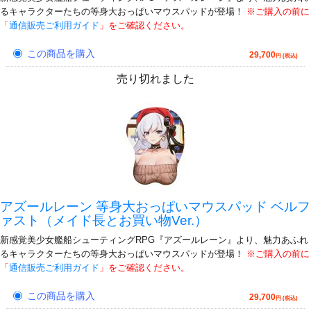
るキャラクターたちの等身大おっぱいマウスパッドが登場！
※ご購入の前に
「
通信販売ご利用ガイド
」をご確認ください。
この商品を購入
29,700
円 (税込)
売り切れました
アズールレーン 等身大おっぱいマウスパッド ベルフ
ァスト（メイド長とお買い物Ver.）
新感覚美少女艦船シューティングRPG『アズールレーン』より、魅力あふれ
るキャラクターたちの等身大おっぱいマウスパッドが登場！
※ご購入の前に
「
通信販売ご利用ガイド
」をご確認ください。
この商品を購入
29,700
円 (税込)