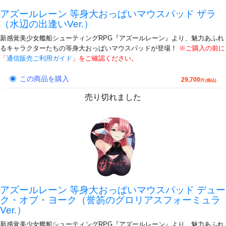
アズールレーン 等身大おっぱいマウスパッド ザラ
（水辺の出逢いVer.）
新感覚美少女艦船シューティングRPG『アズールレーン』より、魅力あふれ
るキャラクターたちの等身大おっぱいマウスパッドが登場！
※ご購入の前に
「
通信販売ご利用ガイド
」をご確認ください。
この商品を購入
29,700
円 (税込)
売り切れました
アズールレーン 等身大おっぱいマウスパッド デュー
ク・オブ・ヨーク（誉笏のグロリアスフォーミュラ
Ver.）
新感覚美少女艦船シューティングRPG『アズールレーン』より、魅力あふれ