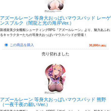
アズールレーン 等身大おっぱいマウスパッド レーゲ
ンスブルク（闇龍と光の海岸Ver.）
新感覚美少女艦船シューティングRPG『アズールレーン』より、魅力あふれ
るキャラクターたちの等身大おっぱいマウスパッドが登場！
この商品を購入
30,800
円 (税込)
売り切れました
アズールレーン 等身大おっぱいマウスパッド 熊野
（一夜千夜の願いVer.）