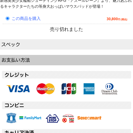
新感覚美少女艦船シューティングRPG『アズールレーン』より、魅力あふれ
るキャラクターたちの等身大おっぱいマウスパッドが登場！
この商品を購入
30,800
円 (税込)
売り切れました