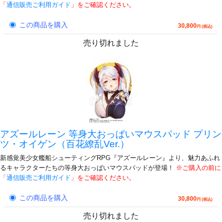
「
通信販売ご利用ガイド
」をご確認ください。
この商品を購入
30,800
円 (税込)
売り切れました
アズールレーン 等身大おっぱいマウスパッド プリン
ツ・オイゲン（百花繚乱Ver.）
新感覚美少女艦船シューティングRPG『アズールレーン』より、魅力あふれ
るキャラクターたちの等身大おっぱいマウスパッドが登場！
※ご購入の前に
「
通信販売ご利用ガイド
」をご確認ください。
この商品を購入
30,800
円 (税込)
売り切れました