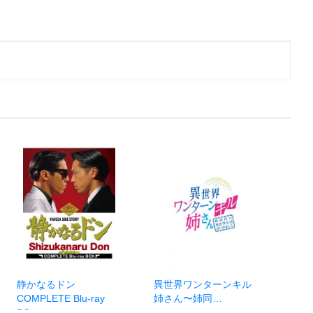
静かなるドン
異世界ワンターンキル
COMPLETE Blu-ray
姉さん〜姉同…
BO…