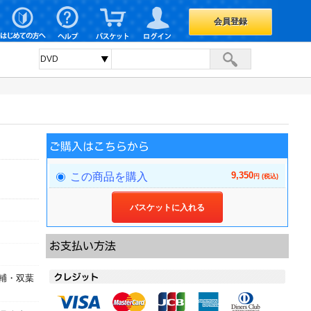
会員登録
9,350
この商品を購入
円 (税込)
バスケットに入れる
輔・双葉