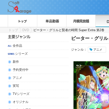
トップ
DVD
ピーター・グリルと賢者の時間 Super Extra 第2巻
ピーター・グリルと賢
全作品
ジャンル：
アニメ
シリーズ
新作
予約受付中
アニメ
実写
TVシリーズ
オリジナル