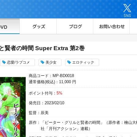
者の時間 Super Extra 第2巻
恋愛/ラブコメ
美少女
エロティック
商品コード：MP-BD0018
通常価格(税込)：11,000 円
ポイント付与：
5%
発売日：2023/02/10
監督：辰美
原作：「ピーター・グリルと賢者の時間」（原作者：檜山大
社「月刊アクション」連載）