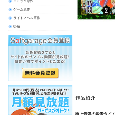
コミック原作
ゲーム原作
ライトノベル原作
掛軸
地上最強の賢者タイ