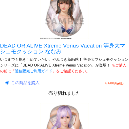
DEAD OR ALIVE Xtreme Venus Vacation 等身大マ
シュモクッション ななみ
いつまでも抱きしめていたい、やみつき新触感！ 等身大マシュモクッション
シリーズに「DEAD OR ALIVE Xtreme Venus Vacation」が登場！
※ご購入
の前に「
通信販売ご利用ガイド
」をご確認ください。
この商品を購入
6,600
円 (税込)
売り切れました