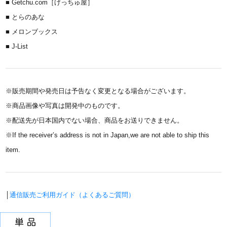
■ Getchu.com［げっちゅ屋］
■ とらのあな
■ メロンブックス
■ J-List
※販売期間や発売日は予告なく変更となる場合がございます。
※商品画像や写真は開発中のものです。
※配送先が日本国内でない場合、商品をお送りできません。
※If the receiver’s address is not in Japan,we are not able to ship this
item.
│
通信販売ご利用ガイド（よくあるご質問）