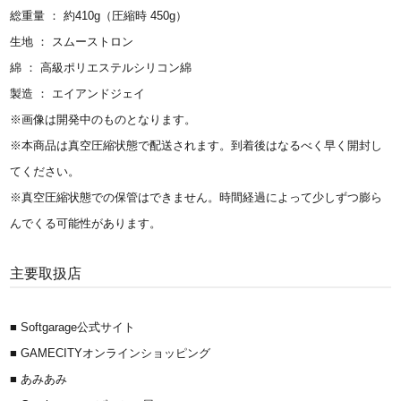
総重量 ： 約410g（圧縮時 450g）
生地 ： スムーストロン
綿 ： 高級ポリエステルシリコン綿
製造 ： エイアンドジェイ
※画像は開発中のものとなります。
※本商品は真空圧縮状態で配送されます。到着後はなるべく早く開封し
てください。
※真空圧縮状態での保管はできません。時間経過によって少しずつ膨ら
んでくる可能性があります。
主要取扱店
■ Softgarage公式サイト
■ GAMECITYオンラインショッピング
■ あみあみ