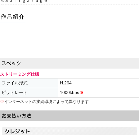
©Ｓｏｆｔｇａｒａｇｅ
ストリーミング仕様
ファイル形式
H.264
ビットレート
1000kbps
※
※
インターネットの接続環境によって異なります