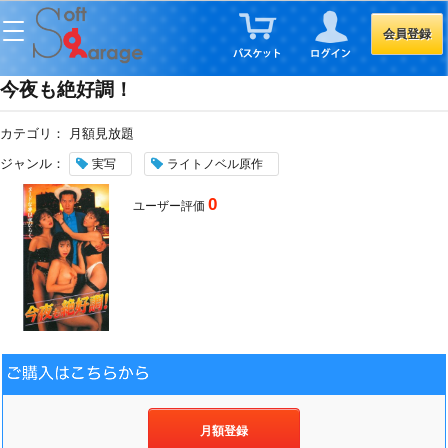
会員登録
今夜も絶好調！
カテゴリ：
月額見放題
ジャンル：
実写
ライトノベル原作
0
ユーザー評価
月額登録