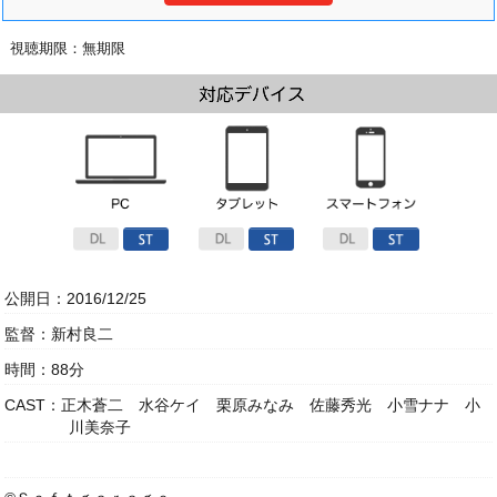
視聴期限：無期限
公開日：2016/12/25
監督：新村良二
時間：88分
CAST：正木蒼二 水谷ケイ 栗原みなみ 佐藤秀光 小雪ナナ 小
川美奈子