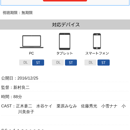
視聴期限：無期限
公開日：2016/12/25
監督：新村良二
時間：88分
CAST：正木蒼二 水谷ケイ 栗原みなみ 佐藤秀光 小雪ナナ 小
川美奈子