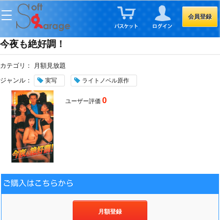
会員登録
今夜も絶好調！
カテゴリ：
月額見放題
ジャンル：
実写
ライトノベル原作
0
ユーザー評価
月額登録