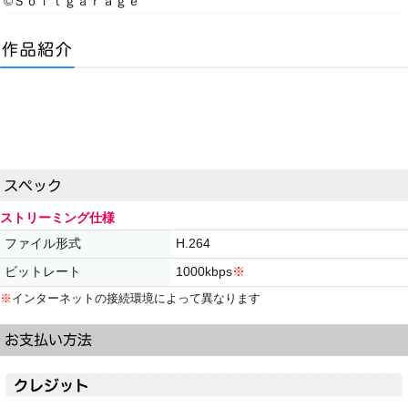
©Ｓｏｆｔｇａｒａｇｅ
ストリーミング仕様
ファイル形式
H.264
ビットレート
1000kbps
※
※
インターネットの接続環境によって異なります