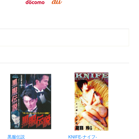
黒服伝説
KNIFE-ナイフ-