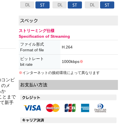
ストリーミング仕様
Specification of Streaming
ファイル形式
H.264
Format of file
ビットレート
1000kbps
※
bit rate
※
インターネットの接続環境によって異なります
のコンビ
」のメ
るか
ことまで
って新手