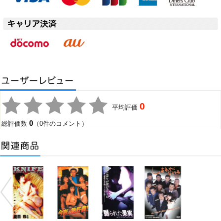
0
平均評価
0
総評価数
（0件のコメント）