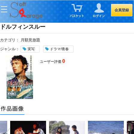
会員登録
ドルフィンスルー
カテゴリ：
月額見放題
ジャンル：
実写
ドラマ/青春
0
ユーザー評価