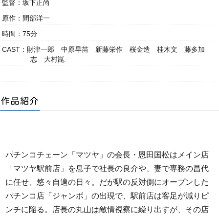
監督：坂下正尚
原作：間部洋一
時間：75分
CAST：財津一郎 中原早苗 新藤栄作 桜金造 桂木文 藤多加
志 大村崑
パチンコチェーン「マツヤ」の会長・恩田国松はメイン店
「マツヤ駅前店」を息子で社長の良介や、妻で専務の昌代
に任せ、悠々自適の日々。だが駅の反対側にオープンした
パチンコ店「ジャンボ」の出現で、駅前店は客足が減りピ
ンチに陥る。店長の丸山は敵情視察に繰り出すが、その店